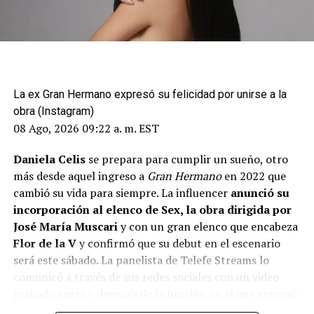
La ex Gran Hermano expresó su felicidad por unirse a la
obra (Instagram)
08 Ago, 2026 09:22 a. m. EST
Daniela Celis
se prepara para cumplir un sueño, otro
más desde aquel ingreso a
Gran Hermano
en 2022 que
cambió su vida para siempre. La influencer
anunció su
incorporación al elenco de Sex, la obra dirigida por
José María Muscari
y con un gran elenco que encabeza
Flor de la V
y confirmó que su debut en el escenario
será este sábado. La panelista de Telefe Streams lo
comunicó a través de sus redes sociales con un video
grabado antes y después de la función en el que expresó
toda su felicidad.