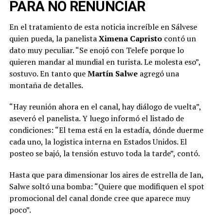
PARA NO RENUNCIAR
En el tratamiento de esta noticia increíble en Sálvese
quien pueda, la panelista
Ximena Capristo
contó un
dato muy peculiar. “Se enojó con Telefe porque lo
quieren mandar al mundial en turista. Le molesta eso”,
sostuvo. En tanto que
Martín Salwe
agregó una
montaña de detalles.
“Hay reunión ahora en el canal, hay diálogo de vuelta”,
aseveró el panelista. Y luego informó el listado de
condiciones: “El tema está en la estadía, dónde duerme
cada uno, la logistica interna en Estados Unidos. El
posteo se bajó, la tensión estuvo toda la tarde”, contó.
Hasta que para dimensionar los aires de estrella de Ian,
Salwe soltó una bomba: “Quiere que modifiquen el spot
promocional del canal donde cree que aparece muy
poco”.