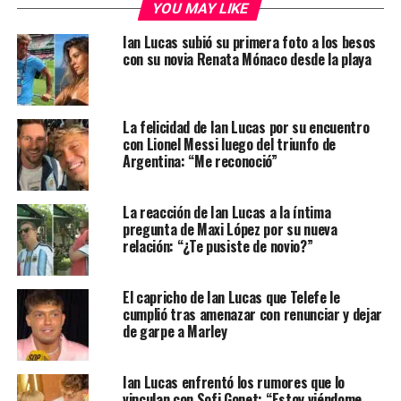
YOU MAY LIKE
Ian Lucas subió su primera foto a los besos
con su novia Renata Mónaco desde la playa
La felicidad de Ian Lucas por su encuentro
con Lionel Messi luego del triunfo de
Argentina: “Me reconoció”
La reacción de Ian Lucas a la íntima
pregunta de Maxi López por su nueva
relación: “¿Te pusiste de novio?”
El capricho de Ian Lucas que Telefe le
cumplió tras amenazar con renunciar y dejar
de garpe a Marley
Ian Lucas enfrentó los rumores que lo
vinculan con Sofi Gonet: “Estoy viéndome