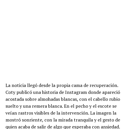
de la intervención estatal y social para garantizar
acompañamiento y protección a personas en situación
de vulnerabilidad.
ADVERTISEMENT
La noticia llegó desde la propia cama de recuperación.
Coty publicó una historia de Instagram donde apareció
acostada sobre almohadas blancas, con el cabello rubio
suelto y una remera blanca. En el pecho y el escote se
veían rastros visibles de la intervención. La imagen la
mostró sonriente, con la mirada tranquila y el gesto de
quien acaba de salir de algo que esperaba con ansiedad.