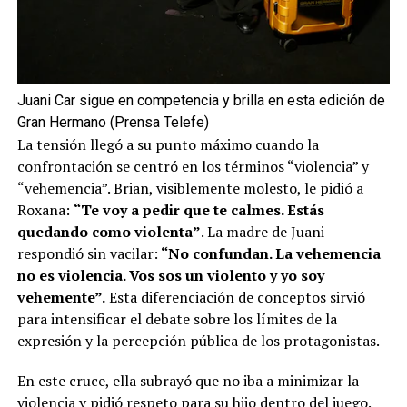
Juani Car sigue en competencia y brilla en esta edición de
Gran Hermano (Prensa Telefe)
La tensión llegó a su punto máximo cuando la
confrontación se centró en los términos “violencia” y
“vehemencia”. Brian, visiblemente molesto, le pidió a
Roxana:
“Te voy a pedir que te calmes. Estás
quedando como violenta”
. La madre de Juani
respondió sin vacilar:
“No confundan. La vehemencia
no es violencia. Vos sos un violento y yo soy
vehemente”.
Esta diferenciación de conceptos sirvió
para intensificar el debate sobre los límites de la
expresión y la percepción pública de los protagonistas.
En este cruce, ella subrayó que no iba a minimizar la
violencia y pidió respeto para su hijo dentro del juego.