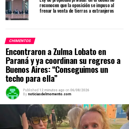
reconocen que la oposición se impuso al
frenar la venta de tierras a extranjeros
CHIMENTOS
Encontraron a Zulma Lobato en
Paraná y ya coordinan su regreso a
Buenos Aires: “Conseguimos un
techo para ella”
Published
12 minutos ago
on
06/08/2026
By
noticiasdelmomento.com