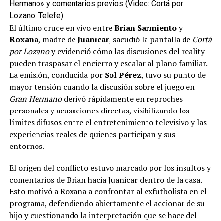
Hermano» y comentarios previos (Video: Cortá por
Lozano. Telefe)
El último cruce en vivo entre
Brian Sarmiento
y
Roxana
, madre de
Juanicar
, sacudió la pantalla de
Cortá
por Lozano
y evidenció cómo las discusiones del reality
pueden traspasar el encierro y escalar al plano familiar.
La emisión, conducida por
Sol Pérez
, tuvo su punto de
mayor tensión cuando la discusión sobre el juego en
Gran Hermano
derivó rápidamente en reproches
personales y acusaciones directas, visibilizando los
límites difusos entre el entretenimiento televisivo y las
experiencias reales de quienes participan y sus
entornos.
El origen del conflicto estuvo marcado por los insultos y
comentarios de Brian hacia Juanicar dentro de la casa.
Esto motivó a Roxana a confrontar al exfutbolista en el
programa, defendiendo abiertamente el accionar de su
hijo y cuestionando la interpretación que se hace del