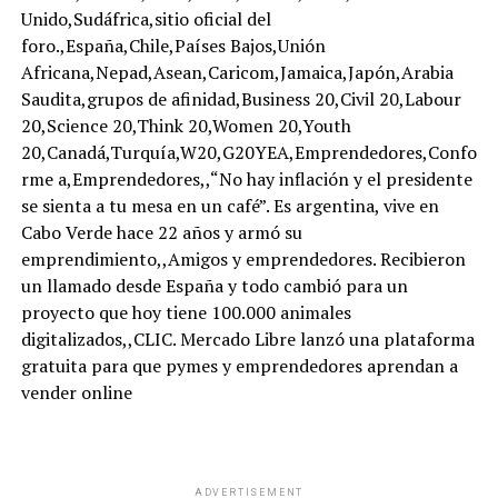
Unido,Sudáfrica,sitio oficial del
foro.,España,Chile,Países Bajos,Unión
Africana,Nepad,Asean,Caricom,Jamaica,Japón,Arabia
Saudita,grupos de afinidad,Business 20,Civil 20,Labour
20,Science 20,Think 20,Women 20,Youth
20,Canadá,Turquía,W20,G20YEA,Emprendedores,Confo
rme a,Emprendedores,,“No hay inflación y el presidente
se sienta a tu mesa en un café”. Es argentina, vive en
Cabo Verde hace 22 años y armó su
emprendimiento,,Amigos y emprendedores. Recibieron
un llamado desde España y todo cambió para un
proyecto que hoy tiene 100.000 animales
digitalizados,,CLIC. Mercado Libre lanzó una plataforma
gratuita para que pymes y emprendedores aprendan a
vender online
ADVERTISEMENT