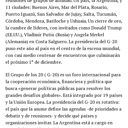
reuniones de grupos de afinidad. Un país, la Argentina, y
11 ciudades: Buenos Aires, Mar del Plata, Rosario,
Puerto Iguazú, San Salvador de Jujuy, Salta, Tucumán,
Córdoba, Mendoza, Bariloche y Ushuaia. Un cierre de oro,
la cumbre de líderes, con invitados como Donald Trump
(EE.UU.), Vladimir Putin (Rusia) y Angela Merkel
(Alemania) en Costa Salguero. La presidencia del G-20
puso este año al país en el centro de la escena mundial,
con casi medio centenar de encuentros que culminarán
el próximo 1° de diciembre.
El Grupo de los 20 ( G-20) es un foro internacional para
la cooperación económica, financiera y política que
busca «generar políticas públicas para resolver los
grandes desafíos globales». Está integrado por 19 países
y la Unión Europea. La presidencia del G-20 es rotativa:
el país que la asume define las agendas -de prioridades a
debatir y de reuniones- y decide qué países y
organizaciones invitar. La Argentina está a cargo en