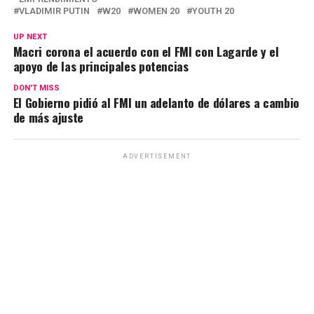
VLADIMIR PUTIN
W20
WOMEN 20
YOUTH 20
UP NEXT
Macri corona el acuerdo con el FMI con Lagarde y el
apoyo de las principales potencias
DON'T MISS
El Gobierno pidió al FMI un adelanto de dólares a cambio
de más ajuste
ADVERTISEMENT