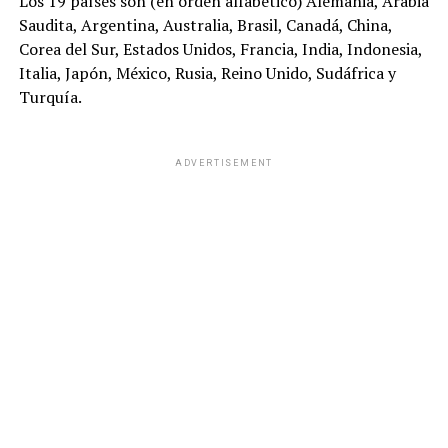
Los 19 países son (en orden alfabético) Alemania, Arabia
Saudita, Argentina, Australia, Brasil, Canadá, China,
Corea del Sur, Estados Unidos, Francia, India, Indonesia,
Italia, Japón, México, Rusia, Reino Unido, Sudáfrica y
Turquía.
ADVERTISEMENT