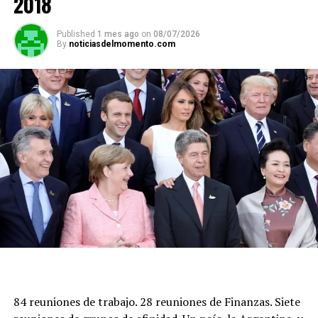
2018
Published
1 mes ago
on
08/07/2026
By
noticiasdelmomento.com
84 reuniones de trabajo. 28 reuniones de Finanzas. Siete