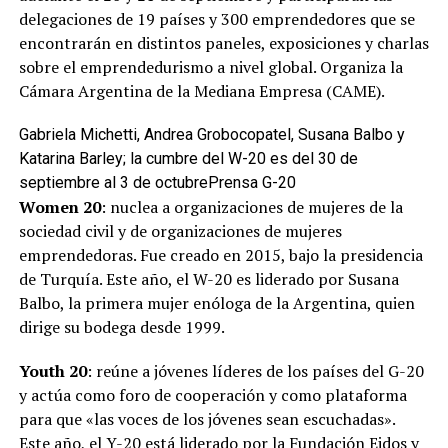
delegaciones de 19 países y 300 emprendedores que se
encontrarán en distintos paneles, exposiciones y charlas
sobre el emprendedurismo a nivel global. Organiza la
Cámara Argentina de la Mediana Empresa (CAME).
Gabriela Michetti, Andrea Grobocopatel, Susana Balbo y
Katarina Barley; la cumbre del W-20 es del 30 de
septiembre al 3 de octubre
Prensa G-20
Women 20
: nuclea a organizaciones de mujeres de la
sociedad civil y de organizaciones de mujeres
emprendedoras. Fue creado en 2015, bajo la presidencia
de Turquía. Este año, el W-20 es liderado por Susana
Balbo, la primera mujer enóloga de la Argentina, quien
dirige su bodega desde 1999.
Youth 20
: reúne a jóvenes líderes de los países del G-20
y actúa como foro de cooperación y como plataforma
para que «las voces de los jóvenes sean escuchadas».
Este año, el Y-20 está liderado por la Fundación Eidos y