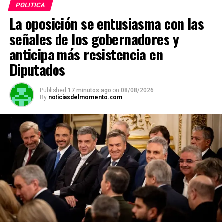
POLITICA
La oposición se entusiasma con las
señales de los gobernadores y
anticipa más resistencia en
Diputados
Published
17 minutos ago
on
08/08/2026
By
noticiasdelmomento.com