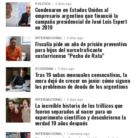
POLITICA
2 días ago
Condenaron en Estados Unidos al
empresario argentino que financió la
campaña presidencial de José Luis Espert
en 2019
INTERNACIONAL
5 días ago
Fiscalía pide un año de prisión preventiva
para hijos del narcotraficante
costarricense “Pecho de Rata”
ECONOMIA
5 días ago
Tras 19 subas mensuales consecutivas, la
mora dejó de crecer en junio: cómo siguen
los problemas de deuda de los argentinos
INTERNACIONAL
5 días ago
La increíble historia de los trillizos que
fueron separados al nacer para un
experimento científico y descubrieron la
verdad 19 años después
INTERNACIONAL
1 semana ago