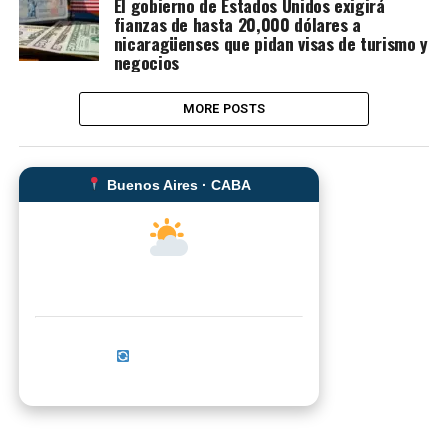
El gobierno de Estados Unidos exigirá
fianzas de hasta 20,000 dólares a
nicaragüenses que pidan visas de turismo y
negocios
MORE POSTS
Buenos Aires · CABA
--°C
Sensación térmica: --°C
Actualizar ahora
No se pudo cargar el clima