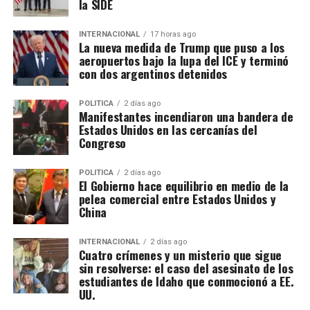
la SIDE
INTERNACIONAL
17 horas ago
La nueva medida de Trump que puso a los
aeropuertos bajo la lupa del ICE y terminó
con dos argentinos detenidos
POLITICA
2 días ago
Manifestantes incendiaron una bandera de
Estados Unidos en las cercanías del
Congreso
POLITICA
2 días ago
El Gobierno hace equilibrio en medio de la
pelea comercial entre Estados Unidos y
China
INTERNACIONAL
2 días ago
Cuatro crímenes y un misterio que sigue
sin resolverse: el caso del asesinato de los
estudiantes de Idaho que conmocionó a EE.
UU.