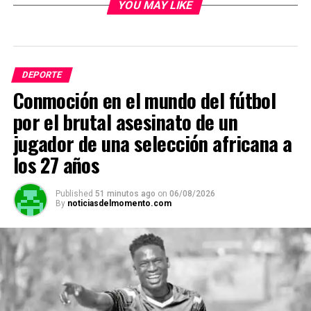
YOU MAY LIKE
DEPORTE
Conmoción en el mundo del fútbol
por el brutal asesinato de un
jugador de una selección africana a
los 27 años
Published
51 minutos ago
on
06/08/2026
By
noticiasdelmomento.com