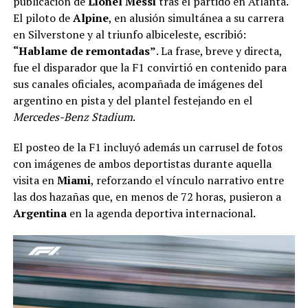
publicación de
Lionel Messi
tras el partido en Atlanta.
El piloto de
Alpine
, en alusión simultánea a su carrera
en Silverstone y al triunfo albiceleste, escribió:
“Hablame de remontadas”
. La frase, breve y directa,
fue el disparador que la F1 convirtió en contenido para
sus canales oficiales, acompañada de imágenes del
argentino en pista y del plantel festejando en el
Mercedes-Benz Stadium
.
El posteo de la F1 incluyó además un carrusel de fotos
con imágenes de ambos deportistas durante aquella
visita en
Miami
, reforzando el vínculo narrativo entre
las dos hazañas que, en menos de 72 horas, pusieron a
Argentina
en la agenda deportiva internacional.