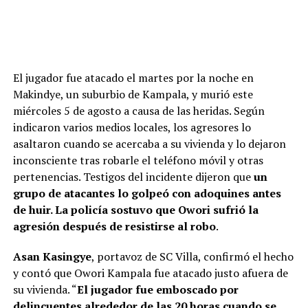
El jugador fue atacado el martes por la noche en
Makindye, un suburbio de Kampala, y murió este
miércoles 5 de agosto a causa de las heridas. Según
indicaron varios medios locales, los agresores lo
asaltaron cuando se acercaba a su vivienda y lo dejaron
inconsciente tras robarle el teléfono móvil y otras
pertenencias. Testigos del incidente dijeron que
un
grupo de atacantes lo golpeó con adoquines antes
de huir. La policía sostuvo que Owori sufrió la
agresión después de resistirse al robo
.
Asan Kasingye
, portavoz de SC Villa, confirmó el hecho
y contó que Owori Kampala fue atacado justo afuera de
su vivienda. “
El jugador fue emboscado por
delincuentes alrededor de las 20 horas cuando se