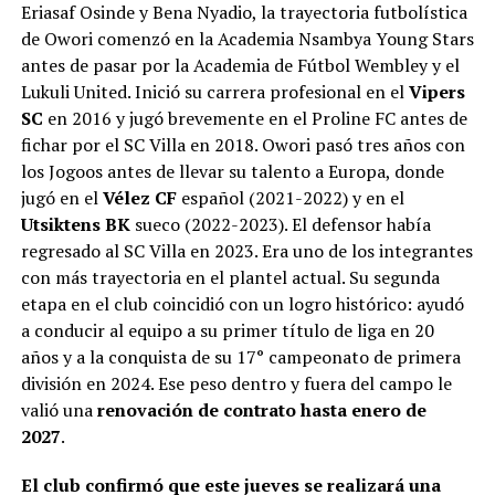
Eriasaf Osinde y Bena Nyadio, la trayectoria futbolística
de Owori comenzó en la Academia Nsambya Young Stars
antes de pasar por la Academia de Fútbol Wembley y el
Lukuli United. Inició su carrera profesional en el
Vipers
SC
en 2016 y jugó brevemente en el Proline FC antes de
fichar por el SC Villa en 2018. Owori pasó tres años con
los Jogoos antes de llevar su talento a Europa, donde
jugó en el
Vélez CF
español (2021-2022) y en el
Utsiktens BK
sueco (2022-2023). El defensor había
regresado al SC Villa en 2023. Era uno de los integrantes
con más trayectoria en el plantel actual. Su segunda
etapa en el club coincidió con un logro histórico: ayudó
a conducir al equipo a su primer título de liga en 20
años y a la conquista de su 17° campeonato de primera
división en 2024. Ese peso dentro y fuera del campo le
valió una
renovación de contrato hasta enero de
2027
.
El club confirmó que este jueves se realizará una