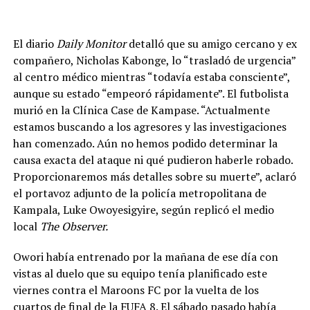
El diario
Daily Monitor
detalló que su amigo cercano y ex
compañero, Nicholas Kabonge, lo “trasladó de urgencia”
al centro médico mientras “todavía estaba consciente”,
aunque su estado “empeoró rápidamente”. El futbolista
murió en la Clínica Case de Kampase. “Actualmente
estamos buscando a los agresores y las investigaciones
han comenzado. Aún no hemos podido determinar la
causa exacta del ataque ni qué pudieron haberle robado.
Proporcionaremos más detalles sobre su muerte”, aclaró
el portavoz adjunto de la policía metropolitana de
Kampala, Luke Owoyesigyire, según replicó el medio
local
The Observer.
Owori había entrenado por la mañana de ese día con
vistas al duelo que su equipo tenía planificado este
viernes contra el Maroons FC por la vuelta de los
cuartos de final de la FUFA 8. El sábado pasado había