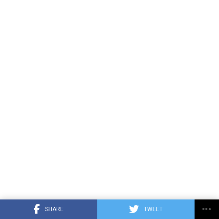
SHARE
TWEET