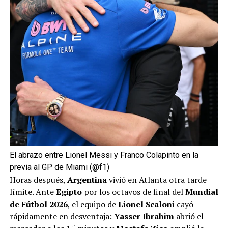
El abrazo entre Lionel Messi y Franco Colapinto en la
previa al GP de Miami (@f1)
Horas después,
Argentina
vivió en Atlanta otra tarde
límite. Ante
Egipto
por los octavos de final del
Mundial
de Fútbol 2026
, el equipo de
Lionel Scaloni
cayó
rápidamente en desventaja:
Yasser Ibrahim
abrió el