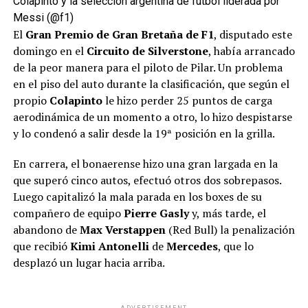
Colapinto y la selección argentina de fútbol liderada por
Messi (@f1)
El
Gran Premio de Gran Bretaña de F1
, disputado este
domingo en el
Circuito de Silverstone
, había arrancado
de la peor manera para el piloto de Pilar. Un problema
en el piso del auto durante la clasificación, que según el
propio
Colapinto
le hizo perder 25 puntos de carga
aerodinámica de un momento a otro, lo hizo despistarse
y lo condenó a salir desde la 19ª posición en la grilla.
En carrera, el bonaerense hizo una gran largada en la
que superó cinco autos, efectuó otros dos sobrepasos.
Luego capitalizó la mala parada en los boxes de su
compañero de equipo
Pierre Gasly
y, más tarde, el
abandono de
Max Verstappen
(Red Bull) la penalización
que recibió
Kimi Antonelli
de
Mercedes
, que lo
desplazó un lugar hacia arriba.