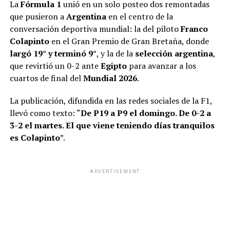
La
Fórmula 1
unió en un solo posteo dos remontadas
que pusieron a
Argentina
en el centro de la
conversación deportiva mundial: la del piloto
Franco
Colapinto
en el Gran Premio de Gran Bretaña, donde
largó 19° y terminó 9°
, y la de la
selección argentina
,
que revirtió un 0-2 ante
Egipto
para avanzar a los
cuartos de final del
Mundial 2026
.
La publicación, difundida en las redes sociales de la F1,
llevó como texto: “
De P19 a P9 el domingo. De 0-2 a
3-2 el martes. El que viene teniendo días tranquilos
es Colapinto
”.
ADVERTISEMENT