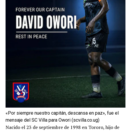
«Por siempre nuestro capitán, descansa en paz», fue el
mensaje del SC Villa para Owori (scvilla.co.ug)
Nacido el 23 de septiembre de 1998 en Tororo, hijo de