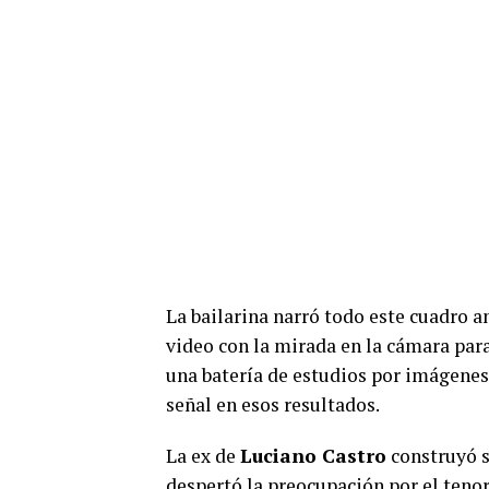
La bailarina narró todo este cuadro a
video con la mirada en la cámara para
una batería de estudios por imágenes 
señal en esos resultados.
La ex de
Luciano Castro
construyó s
despertó la preocupación por el teno