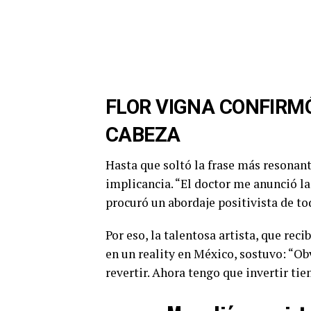
FLOR VIGNA CONFIRMÓ
CABEZA
Hasta que soltó la frase más resonant
implicancia. “El doctor me anunció la
procuró un abordaje positivista de to
Por eso, la talentosa artista, que reci
en un reality en México, sostuvo: “Ob
revertir. Ahora tengo que invertir tie