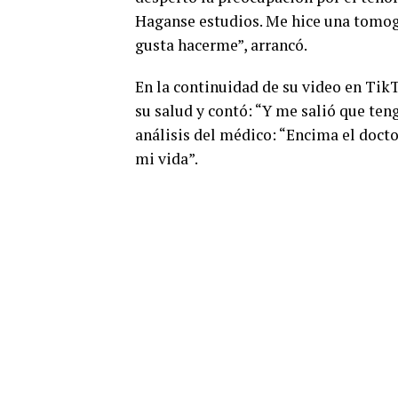
Haganse estudios. Me hice una tomog
gusta hacerme”, arrancó.
En la continuidad de su video en Tik
su salud y contó: “Y me salió que ten
análisis del médico: “Encima el docto
mi vida”.