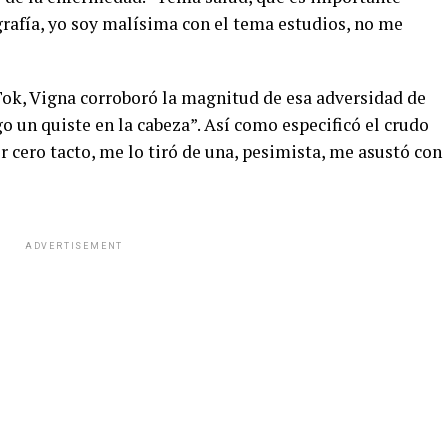
rafía, yo soy malísima con el tema estudios, no me
Tok, Vigna corroboró la magnitud de esa adversidad de
go un quiste en la cabeza”. Así como especificó el crudo
r cero tacto, me lo tiró de una, pesimista, me asustó con
ADVERTISEMENT