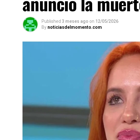
anunció la muert
Published
3 meses ago
on
12/05/2026
By
noticiasdelmomento.com