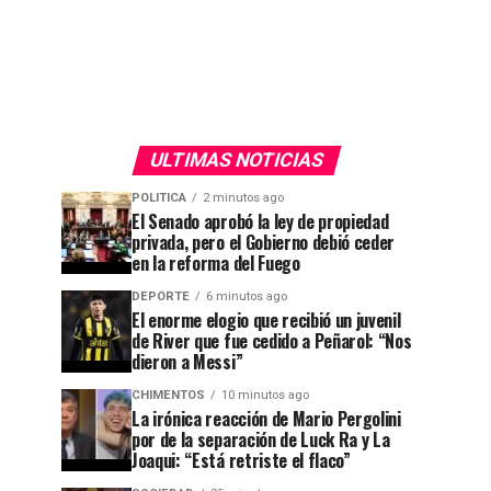
ULTIMAS NOTICIAS
POLITICA
2 minutos ago
El Senado aprobó la ley de propiedad
privada, pero el Gobierno debió ceder
en la reforma del Fuego
DEPORTE
6 minutos ago
El enorme elogio que recibió un juvenil
de River que fue cedido a Peñarol: “Nos
dieron a Messi”
CHIMENTOS
10 minutos ago
La irónica reacción de Mario Pergolini
por de la separación de Luck Ra y La
Joaqui: “Está retriste el flaco”