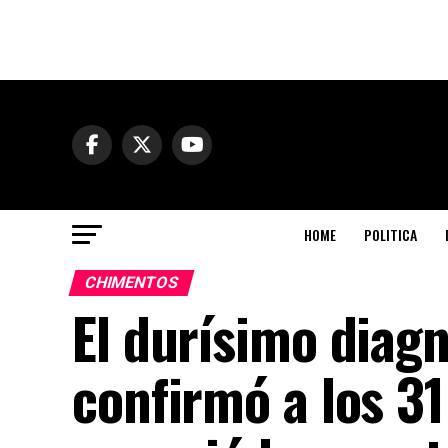
HOME
POLITICA
CHIMENTOS
El durísimo diagn
confirmó a los 3