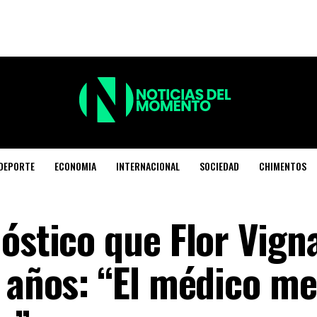
DEPORTE
ECONOMIA
INTERNACIONAL
SOCIEDAD
CHIMENTOS
óstico que Flor Vign
1 años: “El médico me