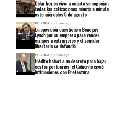
Dólar hoy en vivo: a cuánto se negocian
todas las cotizaciones minuto a minuto
este miércoles 5 de agosto
POLITICA
7 horas ago
La oposición cuestionó a Benegas
Lynch por su empresa para vender
campos a extranjeros y el senador
libertario se defendió
POLITICA
4 días ago
Inédito boicot a un decreto para bajar
costos portuarios: el Gobierno envió
intimaciones con Prefectura