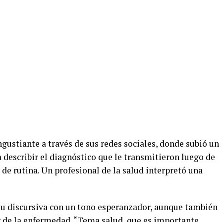
ngustiante a través de sus redes sociales, donde subió un
 describir el diagnóstico que le transmitieron luego de
de rutina. Un profesional de la salud interpretó una
u discursiva con un tono esperanzador, aunque también
r de la enfermedad. “Tema salud, que es importante