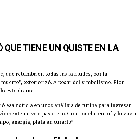
 QUE TIENE UN QUISTE EN LA
e, que retumba en todas las latitudes, por la
 muerte”, exteriorizó. A pesar del simbolismo, Flor
do este drama.
bió esa noticia en unos análisis de rutina para ingresar
viamente no va a pasar eso. Creo mucho en mí y lo voy a
mpo, energía, plata en curarlo”.