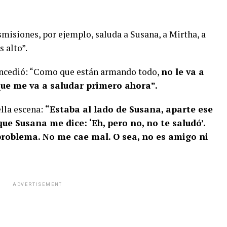
nsmisiones, por ejemplo, saluda a Susana, a Mirtha, a
s alto”.
 concedió: “Como que están armando todo,
no le va a
ue me va a saludar primero ahora”.
ella escena:
“Estaba al lado de Susana, aparte ese
ue Susana me dice: ‘Eh, pero no, no te saludó’.
 problema. No me cae mal. O sea, no es amigo ni
ADVERTISEMENT