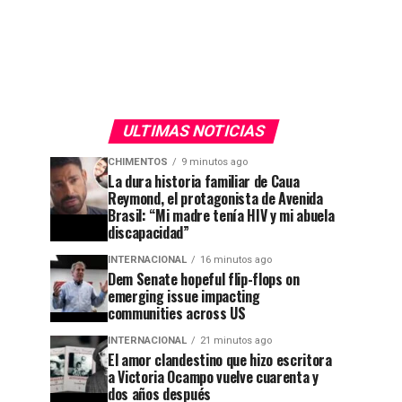
ULTIMAS NOTICIAS
CHIMENTOS
9 minutos ago
La dura historia familiar de Caua
Reymond, el protagonista de Avenida
Brasil: “Mi madre tenía HIV y mi abuela
discapacidad”
INTERNACIONAL
16 minutos ago
Dem Senate hopeful flip-flops on
emerging issue impacting
communities across US
INTERNACIONAL
21 minutos ago
El amor clandestino que hizo escritora
a Victoria Ocampo vuelve cuarenta y
dos años después