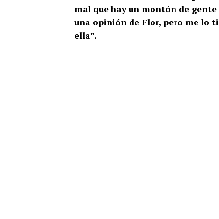
mal que hay un montón de gente q
una opinión de Flor, pero me lo t
ella”.