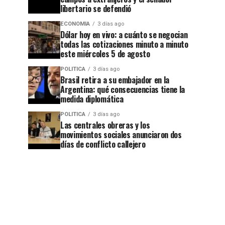
libertario se defendió
ECONOMIA
3 días ago
Dólar hoy en vivo: a cuánto se negocian
todas las cotizaciones minuto a minuto
este miércoles 5 de agosto
POLITICA
3 días ago
Brasil retira a su embajador en la
Argentina: qué consecuencias tiene la
medida diplomática
POLITICA
3 días ago
Las centrales obreras y los
movimientos sociales anunciaron dos
días de conflicto callejero