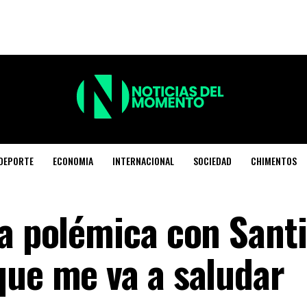
DEPORTE
ECONOMIA
INTERNACIONAL
SOCIEDAD
CHIMENTOS
la polémica con Sant
que me va a saludar