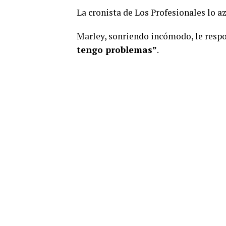
La cronista de Los Profesionales lo a
Marley, sonriendo incómodo, le resp
tengo problemas”
.