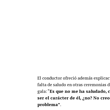
El conductor ofreció además explicaci
falta de saludo en otras ceremonias 
gala: “
Es que no me ha saludado, c
ser el carácter de él, ¿no? No cr
problema”
.