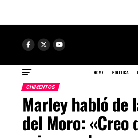
HOME
POLITICA
CHIMENTOS
Marley habló de 
del Moro: «Creo 