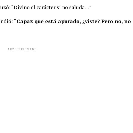
zuzó: “Divino el carácter si no saluda…”
ondió:
“Capaz que está apurado, ¿viste? Pero no, no
ADVERTISEMENT