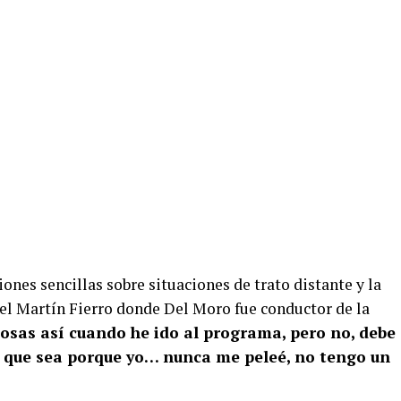
ones sencillas sobre situaciones de trato distante y la
del Martín Fierro donde Del Moro fue conductor de la
osas así cuando he ido al programa, pero no, debe
eo que sea porque yo… nunca me peleé, no tengo un