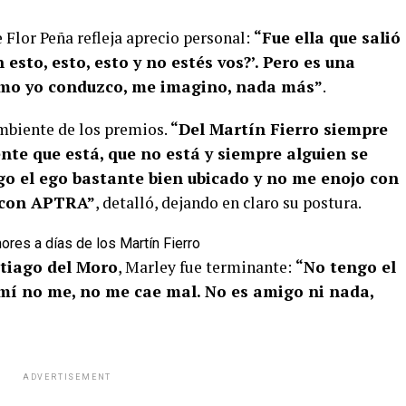
 Flor Peña refleja aprecio personal:
“Fue ella que salió
 esto, esto, esto y no estés vos?’. Pero es una
como yo conduzco, me imagino, nada más”
.
mbiente de los premios.
“Del Martín Fierro siempre
nte que está, que no está y siempre alguien se
ngo el ego bastante bien ubicado y no me enojo con
 con APTRA”
, detalló, dejando en claro su postura.
ores a días de los Martín Fierro
tiago del Moro
, Marley fue terminante:
“No tengo el
mí no me, no me cae mal. No es amigo ni nada,
ADVERTISEMENT