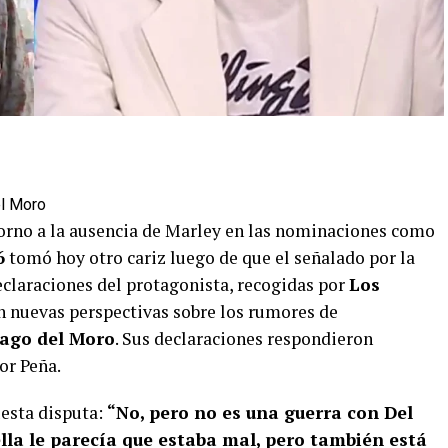
el Moro
torno a la ausencia de Marley en las nominaciones como
6
tomó hoy otro cariz luego de que el señalado por la
declaraciones del protagonista, recogidas por
Los
n nuevas perspectivas sobre los rumores de
ago del Moro
. Sus declaraciones respondieron
or Peña.
esta disputa:
“No, pero no es una guerra con Del
lla le parecía que estaba mal, pero también está