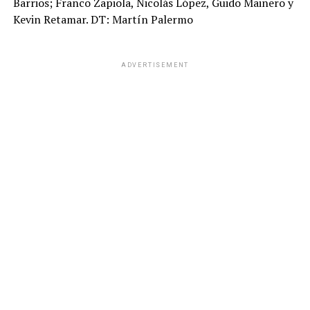
Barrios; Franco Zapiola, Nicolás López, Guido Mainero y
Kevin Retamar. DT: Martín Palermo
ADVERTISEMENT