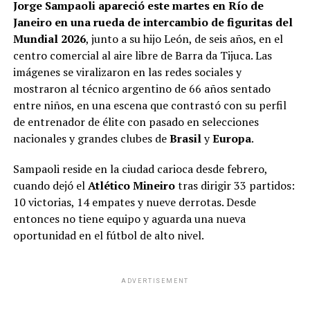
Jorge Sampaoli
apareció este martes en Río de
Janeiro en una rueda de intercambio de figuritas del
Mundial 2026
, junto a su hijo León, de seis años, en el
centro comercial al aire libre de Barra da Tijuca. Las
imágenes se viralizaron en las redes sociales y
mostraron al técnico argentino de 66 años sentado
entre niños, en una escena que contrastó con su perfil
de entrenador de élite con pasado en selecciones
nacionales y grandes clubes de
Brasil
y
Europa
.
Sampaoli reside en la ciudad carioca desde febrero,
cuando dejó el
Atlético Mineiro
tras dirigir 33 partidos:
10 victorias, 14 empates y nueve derrotas. Desde
entonces no tiene equipo y aguarda una nueva
oportunidad en el fútbol de alto nivel.
ADVERTISEMENT