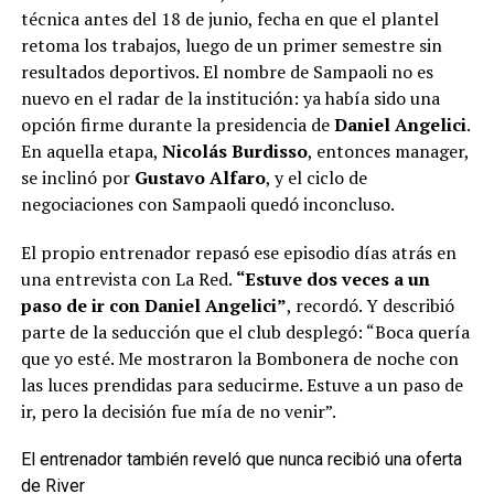
técnica antes del 18 de junio, fecha en que el plantel
retoma los trabajos, luego de un primer semestre sin
resultados deportivos. El nombre de Sampaoli no es
nuevo en el radar de la institución: ya había sido una
opción firme durante la presidencia de
Daniel Angelici
.
En aquella etapa,
Nicolás Burdisso
, entonces manager,
se inclinó por
Gustavo Alfaro
, y el ciclo de
negociaciones con Sampaoli quedó inconcluso.
El propio entrenador repasó ese episodio días atrás en
una entrevista con La Red.
“Estuve dos veces a un
paso de ir con Daniel Angelici”
, recordó. Y describió
parte de la seducción que el club desplegó: “Boca quería
que yo esté. Me mostraron la Bombonera de noche con
las luces prendidas para seducirme. Estuve a un paso de
ir, pero la decisión fue mía de no venir”.
El entrenador también reveló que nunca recibió una oferta
de River