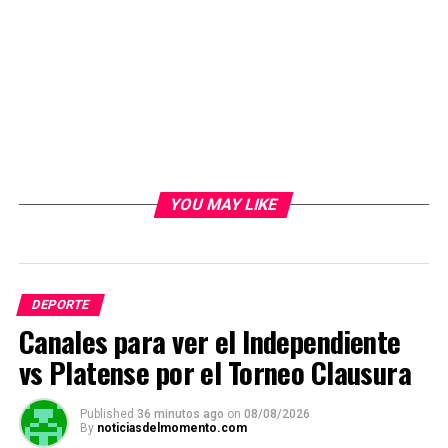
YOU MAY LIKE
DEPORTE
Canales para ver el Independiente
vs Platense por el Torneo Clausura
Published
36 minutos ago
on
08/08/2026
By
noticiasdelmomento.com