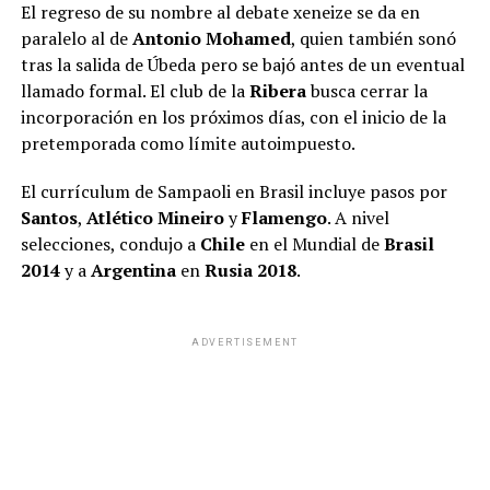
El regreso de su nombre al debate xeneize se da en
paralelo al de
Antonio Mohamed
, quien también sonó
tras la salida de Úbeda pero se bajó antes de un eventual
llamado formal. El club de la
Ribera
busca cerrar la
incorporación en los próximos días, con el inicio de la
pretemporada como límite autoimpuesto.
El currículum de Sampaoli en Brasil incluye pasos por
Santos
,
Atlético Mineiro
y
Flamengo
. A nivel
selecciones, condujo a
Chile
en el Mundial de
Brasil
2014
y a
Argentina
en
Rusia 2018
.
ADVERTISEMENT