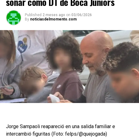
sonar como DT de Boca Juniors
Published
2 meses ago
on
03/06/2026
By
noticiasdelmomento.com
Jorge Sampaoli reapareció en una salida familiar e
intercambió figuritas (Foto: felps/@quejogada)