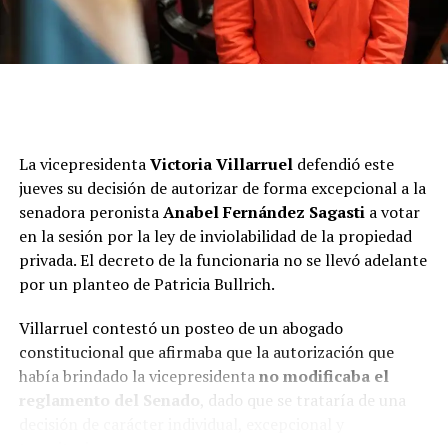
La vicepresidenta
Victoria Villarruel
defendió este
jueves su decisión de autorizar de forma excepcional a la
senadora peronista
Anabel Fernández Sagasti
a votar
en la sesión por la ley de inviolabilidad de la propiedad
privada. El decreto de la funcionaria no se llevó adelante
por un planteo de Patricia Bullrich.
Villarruel contestó un posteo de un abogado
constitucional que afirmaba que la autorización que
había brindado la vicepresidenta
no modificaba el
reglamento del Senado
, dado que se trataría de una
decisión de carácter individual, excepcional y