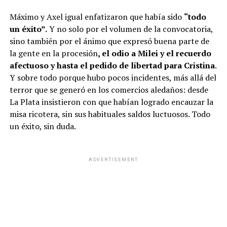
Máximo y Axel igual enfatizaron que había sido
“todo
un éxito”.
Y no solo por el volumen de la convocatoria,
sino también por el ánimo que expresó buena parte de
la gente en la procesión
, el odio a Milei y el recuerdo
afectuoso y hasta el pedido de libertad para Cristina
.
Y sobre todo porque hubo pocos incidentes, más allá del
terror que se generó en los comercios aledaños: desde
La Plata insistieron con que habían logrado encauzar la
misa ricotera, sin sus habituales saldos luctuosos. Todo
un éxito, sin duda.
ADVERTISEMENT