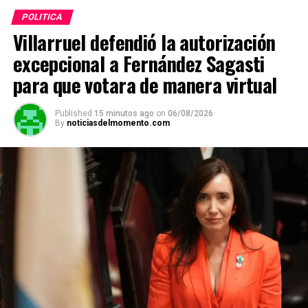
POLITICA
Villarruel defendió la autorización
excepcional a Fernández Sagasti
para que votara de manera virtual
Published
15 minutos ago
on
06/08/2026
By
noticiasdelmomento.com