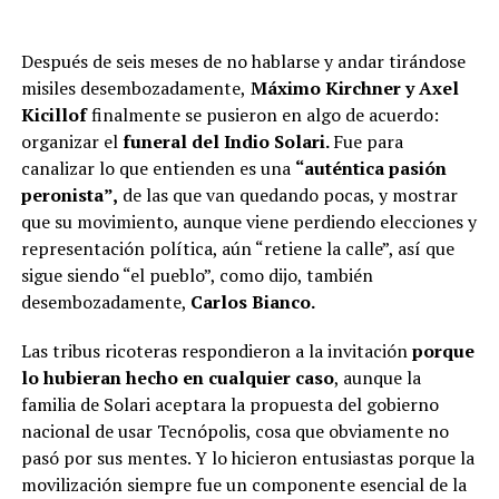
Después de seis meses de no hablarse y andar tirándose
misiles desembozadamente,
Máximo Kirchner y Axel
Kicillof
finalmente se pusieron en algo de acuerdo:
organizar el
funeral del Indio Solari.
Fue para
canalizar lo que entienden es una
“auténtica pasión
peronista”,
de las que van quedando pocas, y mostrar
que su movimiento, aunque viene perdiendo elecciones y
representación política, aún “retiene la calle”, así que
sigue siendo “el pueblo”, como dijo, también
desembozadamente,
Carlos Bianco.
Las tribus ricoteras respondieron a la invitación
porque
lo hubieran hecho en cualquier caso
, aunque la
familia de Solari aceptara la propuesta del gobierno
nacional de usar Tecnópolis, cosa que obviamente no
pasó por sus mentes. Y lo hicieron entusiastas porque la
movilización siempre fue un componente esencial de la