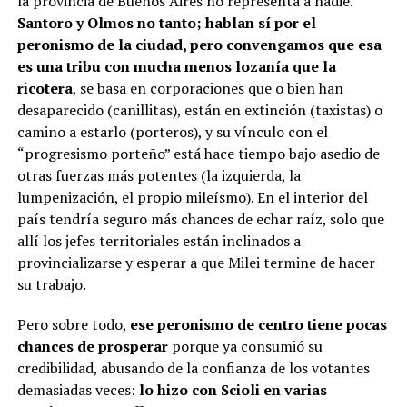
la provincia de Buenos Aires no representa a nadie.
Santoro y Olmos no tanto; hablan sí por el
peronismo de la ciudad, pero convengamos que esa
es una tribu con mucha menos lozanía que la
ricotera
, se basa en corporaciones que o bien han
desaparecido (canillitas), están en extinción (taxistas) o
camino a estarlo (porteros), y su vínculo con el
“progresismo porteño” está hace tiempo bajo asedio de
otras fuerzas más potentes (la izquierda, la
lumpenización, el propio mileísmo). En el interior del
país tendría seguro más chances de echar raíz, solo que
allí los jefes territoriales están inclinados a
provincializarse y esperar a que Milei termine de hacer
su trabajo.
Pero sobre todo,
ese peronismo de centro tiene pocas
chances de prosperar
porque ya consumió su
credibilidad, abusando de la confianza de los votantes
demasiadas veces:
lo hizo con Scioli en varias