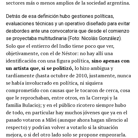
sectores más o menos amplios de la sociedad argentina.
Detrás de esa definición hubo gestiones políticas,
evaluaciones técnicas y un operativo diseñado para evitar
desbordes ante una convocatoria que desde el comienzo
se proyectaba multitudinaria (Foto: Nicolás González).
Solo que el entierro del Indio tiene poco que ver,
objetivamente, con el de Néstor: no hay allí una
identificación con una figura política,
sino apenas con
un artista que, si se politizó,
lo hizo ambigua y
tardíamente (hasta octubre de 2010, justamente, nunca
se había involucrado en política, ni siquiera
comprometido con causas que le tocaron de cerca, cosa
que le reprochaban, entre otros, en la Correpi y la
familia Bulacio); y en el público ricotero siempre hubo
de todo, en particular hay muchos jóvenes que ya en el
pasado votaron a Milei (aunque ahora hagan silencio al
respecto) y podrían volver a votarlo si la situación
mejora, o si del otro lado solo se propone empeorarla.