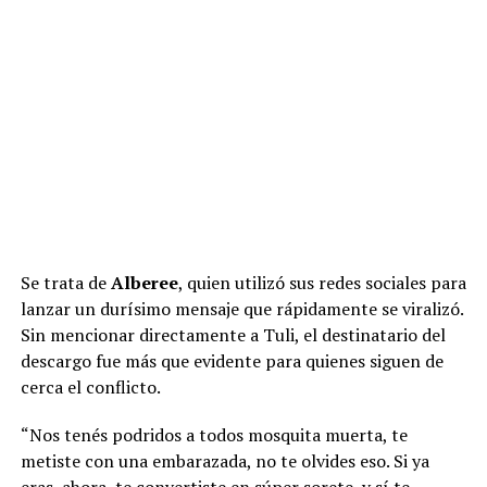
ADVERTISEMENT
Se trata de
Alberee
, quien utilizó sus redes sociales para
lanzar un durísimo mensaje que rápidamente se viralizó.
Sin mencionar directamente a Tuli, el destinatario del
descargo fue más que evidente para quienes siguen de
cerca el conflicto.
“Nos tenés podridos a todos mosquita muerta, te
metiste con una embarazada, no te olvides eso. Si ya
eras, ahora, te convertiste en súper sorete, y sí te