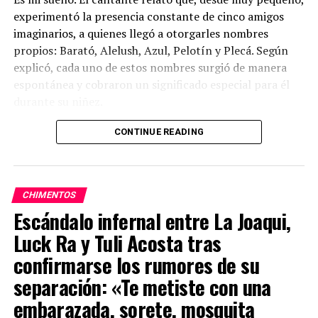
experimentó la presencia constante de cinco amigos
imaginarios, a quienes llegó a otorgarles nombres
propios: Barató, Alelush, Azul, Pelotín y Plecá. Según
explicó, cada uno de estos nombres surgió de manera
espontánea y cobraron un significado especial para él
durante su niñez.
CONTINUE READING
ADVERTISEMENT
CHIMENTOS
Escándalo infernal entre La Joaqui,
Luck Ra y Tuli Acosta tras
confirmarse los rumores de su
separación: «Te metiste con una
embarazada, sorete, mosquita