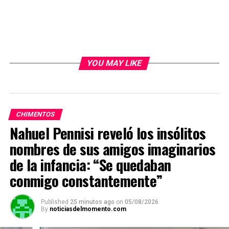
YOU MAY LIKE
CHIMENTOS
Nahuel Pennisi reveló los insólitos
nombres de sus amigos imaginarios
de la infancia: “Se quedaban
conmigo constantemente”
Published
25 minutos ago
on
05/08/2026
By
noticiasdelmomento.com