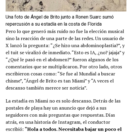
Una foto de Ángel de Brito junto a Ronen Suarc sumó
repercusión a su estadía en la costa de Florida
Pero lo que generó más ruido no fue la elección musical
sino la reacción de una parte de las redes. Un usuario de
X lanzó la pregunta: “¿Se hizo una abdominoplastia?”, y
el tuit se viralizó de inmediato. “Esto es IA, ¿no? jajaja” y
“¿Qué le pasó en el abdomen?” fueron algunos de los
comentarios que se multiplicaron. Por otro lado, otros
escribieron cosas como: “Se fue al Mundial a buscar
chisme”, “Ángel de Brito es tan Miami” y “A veces el
descanso también merece ser noticia”.
La estadía en Miami no es solo descanso. Detrás de las
postales de playa hay un anuncio que dejó a sus
seguidores con más preguntas que respuestas. Días
atrás, en una historia de Instagram, el conductor
escribió:
“Hola a todos. Necesitaba bajar un poco el