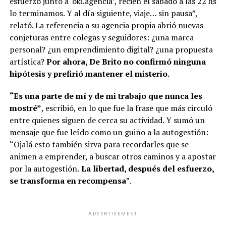
esfuerzo junto a ‘oki.agencia’, recién el sábado a las 22 hs
lo terminamos. Y al día siguiente, viaje… sin pausa”,
relató. La referencia a su agencia propia abrió nuevas
conjeturas entre colegas y seguidores: ¿una marca
personal? ¿un emprendimiento digital? ¿una propuesta
artística?
Por ahora, De Brito no confirmó ninguna
hipótesis y prefirió mantener el misterio.
“Es una parte de mí y de mi trabajo que nunca les
mostré”
, escribió, en lo que fue la frase que más circuló
entre quienes siguen de cerca su actividad. Y sumó un
mensaje que fue leído como un guiño a la autogestión:
“Ojalá esto también sirva para recordarles que se
animen a emprender, a buscar otros caminos y a apostar
por la autogestión.
La libertad, después del esfuerzo,
se transforma en recompensa
”.
ADVERTISEMENT