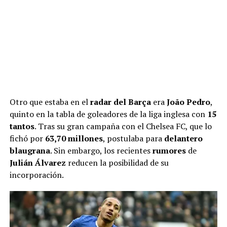
Otro que estaba en el
radar del Barça
era
João Pedro
,
quinto en la tabla de goleadores de la liga inglesa con
15
tantos
. Tras su gran campaña con el Chelsea FC, que lo
fichó por
63,70 millones
, postulaba para
delantero
blaugrana
. Sin embargo, los recientes
rumores
de
Julián Álvarez
reducen la posibilidad de su
incorporación.