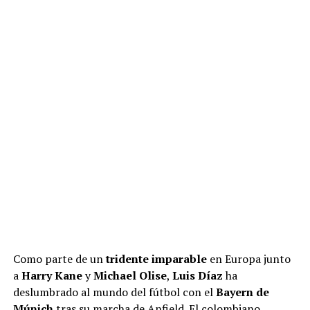
Como parte de un
tridente imparable
en Europa junto
a
Harry Kane
y
Michael Olise
,
Luis Díaz
ha
deslumbrado al mundo del fútbol con el
Bayern de
Múnich
tras su marcha de Anfield. El colombiano,