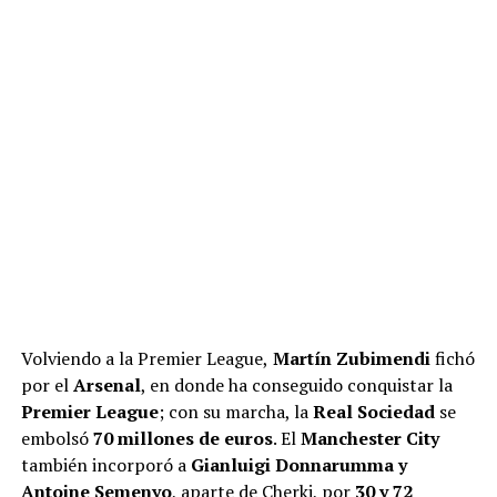
Volviendo a la Premier League,
Martín Zubimendi
fichó
por el
Arsenal
, en donde ha conseguido conquistar la
Premier League
; con su marcha, la
Real Sociedad
se
embolsó
70 millones de euros
. El
Manchester City
también incorporó a
Gianluigi Donnarumma y
Antoine Semenyo
, aparte de Cherki, por
30 y 72