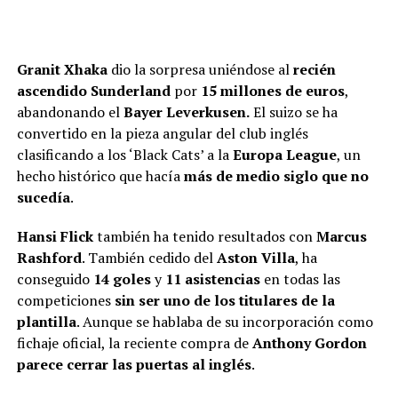
Granit Xhaka
dio la sorpresa uniéndose al
recién
ascendido Sunderland
por
15 millones de euros
,
abandonando el
Bayer Leverkusen.
El suizo se ha
convertido en la pieza angular del club inglés
clasificando a los ‘Black Cats’ a la
Europa League
, un
hecho histórico que hacía
más de medio siglo que no
sucedía
.
Hansi Flick
también ha tenido resultados con
Marcus
Rashford
. También cedido del
Aston Villa
, ha
conseguido
14 goles
y
11 asistencias
en todas las
competiciones
sin ser uno de los titulares de la
plantilla
. Aunque se hablaba de su incorporación como
fichaje oficial, la reciente compra de
Anthony Gordon
parece cerrar las puertas al inglés
.