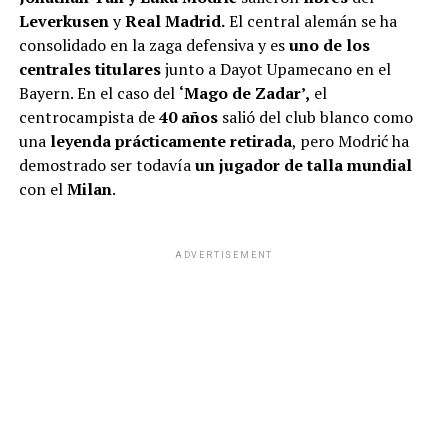
Leverkusen
y
Real Madrid.
El central alemán se ha
consolidado en la zaga defensiva y es
uno de los
centrales titulares
junto a Dayot Upamecano en el
Bayern. En el caso del
‘Mago de Zadar’,
el
centrocampista de
40 años
salió del club blanco como
una
leyenda prácticamente retirada
, pero Modrić ha
demostrado ser todavía
un jugador de talla mundial
con el
Milan
.
ADVERTISEMENT