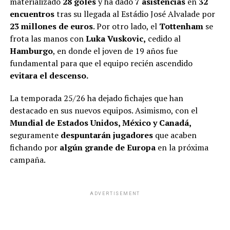
materializado
28 goles
y ha dado
7 asistencias
en
32
encuentros
tras su llegada al Estádio José Alvalade por
23 millones de euros
. Por otro lado, el
Tottenham
se
frota las manos con
Luka Vuskovic,
cedido al
Hamburgo
, en donde el joven de 19 años fue
fundamental para que el equipo recién ascendido
evitara el descenso.
La temporada 25/26 ha dejado fichajes que han
destacado en sus nuevos equipos. Asimismo, con el
Mundial de Estados Unidos, México y Canadá,
seguramente
despuntarán jugadores
que acaben
fichando por
algún grande de Europa
en la próxima
campaña.
ADVERTISEMENT