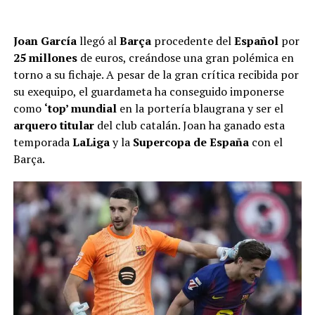
Joan García
llegó al
Barça
procedente del
Español
por
25 millones
de euros, creándose una gran polémica en
torno a su fichaje. A pesar de la gran crítica recibida por
su exequipo, el guardameta ha conseguido imponerse
como
‘top’ mundial
en la portería blaugrana y ser el
arquero titular
del club catalán. Joan ha ganado esta
temporada
LaLiga
y la
Supercopa de España
con el
Barça.