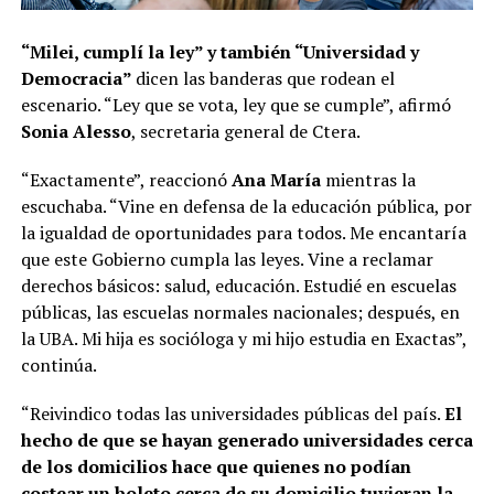
“Milei, cumplí la ley” y también “Universidad y
Democracia”
dicen las banderas que rodean el
escenario. “Ley que se vota, ley que se cumple”, afirmó
Sonia Alesso
, secretaria general de Ctera.
“Exactamente”, reaccionó
Ana María
mientras la
escuchaba. “Vine en defensa de la educación pública, por
la igualdad de oportunidades para todos. Me encantaría
que este Gobierno cumpla las leyes. Vine a reclamar
derechos básicos: salud, educación. Estudié en escuelas
públicas, las escuelas normales nacionales; después, en
la UBA. Mi hija es socióloga y mi hijo estudia en Exactas”,
continúa.
“Reivindico todas las universidades públicas del país.
El
hecho de que se hayan generado universidades cerca
de los domicilios hace que quienes no podían
costear un boleto cerca de su domicilio tuvieran la