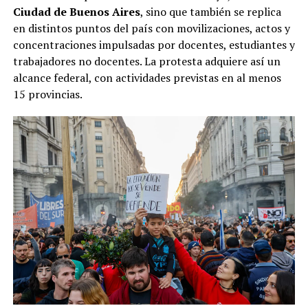
Ciudad de Buenos Aires
, sino que también se replica
en distintos puntos del país con movilizaciones, actos y
concentraciones impulsadas por docentes, estudiantes y
trabajadores no docentes. La protesta adquiere así un
alcance federal, con actividades previstas en al menos
15 provincias.