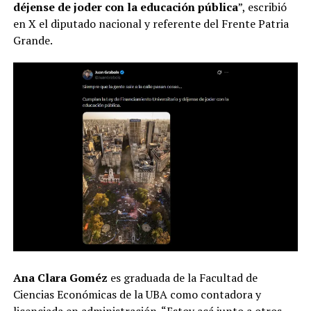
déjense de joder con la educación pública
”, escribió
en X el diputado nacional y referente del Frente Patria
Grande.
Ana Clara Goméz
es graduada de la Facultad de
Ciencias Económicas de la UBA como contadora y
licenciada en administración. “Estoy acá junto a otros