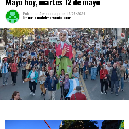
Mayo hoy, martes 12 de mayo
Published
3 meses ago
on
12/05/2026
By
noticiasdelmomento.com