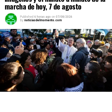
marcha de hoy, 7 de agosto
Published
6 horas ago
on
07/08/2026
By
noticiasdelmomento.com