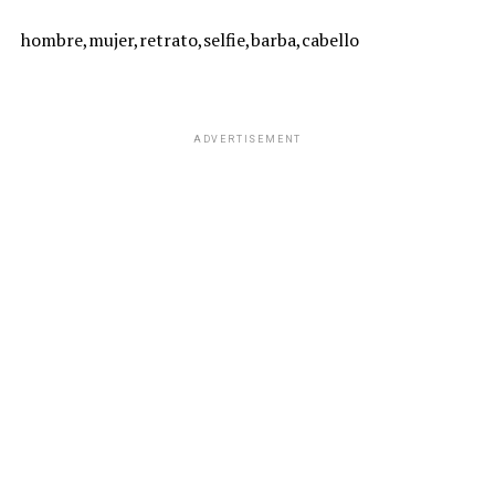
hombre,mujer,retrato,selfie,barba,cabello
ADVERTISEMENT