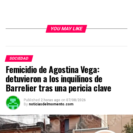
YOU MAY LIKE
SOCIEDAD
Femicidio de Agostina Vega:
detuvieron a los inquilinos de
Barrelier tras una pericia clave
Published
2 horas ago
on
07/08/2026
By
noticiasdelmomento.com