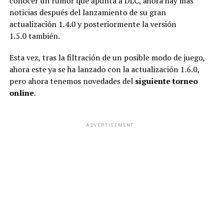
conocer un rumor que apunta a DLC, ahora hay más
noticias después del lanzamiento de su gran
actualización 1.4.0 y posteriormente la versión
1.5.0 también.
Esta vez, tras la filtración de un posible modo de juego,
ahora este ya se ha lanzado con la actualización 1.6.0,
pero ahora tenemos novedades del
siguiente torneo
online
.
ADVERTISEMENT