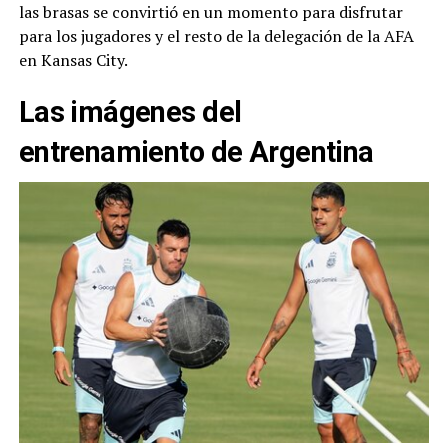
las brasas se convirtió en un momento para disfrutar
para los jugadores y el resto de la delegación de la AFA
en Kansas City.
Las imágenes del
entrenamiento de Argentina