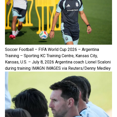
Soccer Football – FIFA World Cup 2026 – Argentina
Training – Sporting KC Training Centre, Kansas City,
Kansas, U.S. – July 8, 2026 Argentina coach Lionel Scaloni
during training IMAGN IMAGES via Reuters/Denny Medley