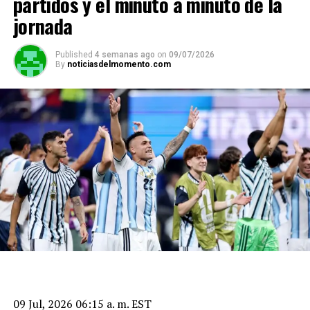
partidos y el minuto a minuto de la
jornada
Published
4 semanas ago
on
09/07/2026
By
noticiasdelmomento.com
09 Jul, 2026 06:15 a. m. EST