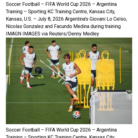
Soccer Football – FIFA World Cup 2026 – Argentina
Training – Sporting KC Training Centre, Kansas City,
Kansas, U.S. – July 8, 2026 Argentina’s Giovani Lo Celso,
Nicolas Gonzalez and Facundo Medina during training
IMAGN IMAGES via Reuters/Denny Medley
Soccer Football – FIFA World Cup 2026 – Argentina
Training – Sporting KC Training Centre, Kansas City,