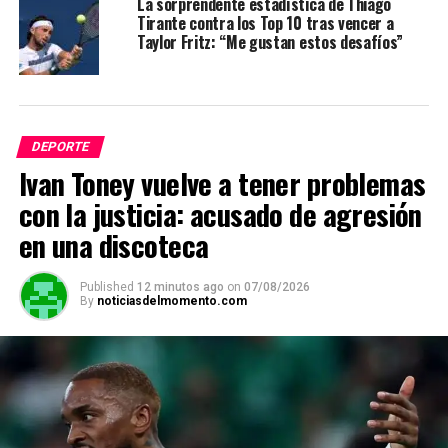
La sorprendente estadística de Thiago
Tirante contra los Top 10 tras vencer a
Taylor Fritz: “Me gustan estos desafíos”
DEPORTE
Ivan Toney vuelve a tener problemas
con la justicia: acusado de agresión
en una discoteca
Published
12 minutos ago
on
07/08/2026
By
noticiasdelmomento.com