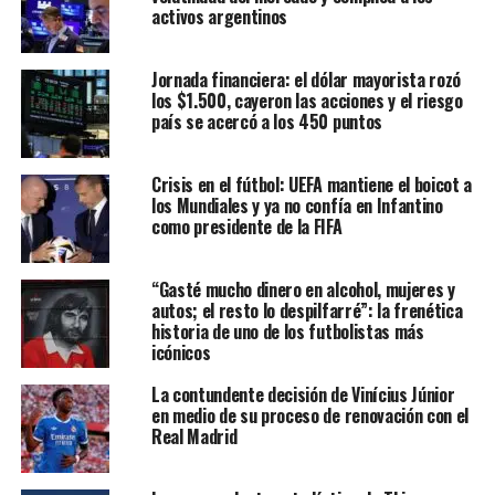
activos argentinos
Jornada financiera: el dólar mayorista rozó
los $1.500, cayeron las acciones y el riesgo
país se acercó a los 450 puntos
Crisis en el fútbol: UEFA mantiene el boicot a
los Mundiales y ya no confía en Infantino
como presidente de la FIFA
“Gasté mucho dinero en alcohol, mujeres y
autos; el resto lo despilfarré”: la frenética
historia de uno de los futbolistas más
icónicos
La contundente decisión de Vinícius Júnior
en medio de su proceso de renovación con el
Real Madrid