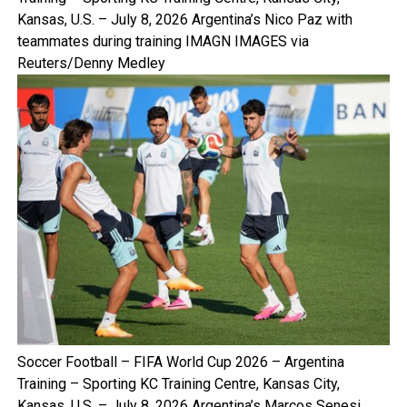
Kansas, U.S. – July 8, 2026 Argentina’s Nico Paz with
teammates during training IMAGN IMAGES via
Reuters/Denny Medley
Soccer Football – FIFA World Cup 2026 – Argentina
Training – Sporting KC Training Centre, Kansas City,
Kansas, U.S. – July 8, 2026 Argentina’s Marcos Senesi