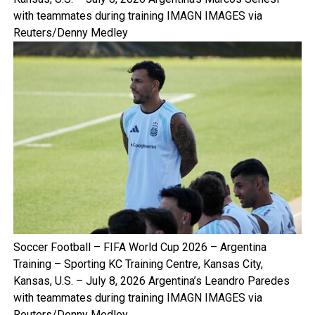
with teammates during training IMAGN IMAGES via
Reuters/Denny Medley
Soccer Football – FIFA World Cup 2026 – Argentina
Training – Sporting KC Training Centre, Kansas City,
Kansas, U.S. – July 8, 2026 Argentina’s Leandro Paredes
with teammates during training IMAGN IMAGES via
Reuters/Denny Medley