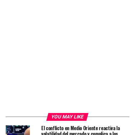
YOU MAY LIKE
El conflicto en Medio Oriente reactiva la
volatilidad del mercado y complica a los