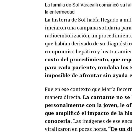
La familia de Sol Varacalli comunicó su fa
la enfermedad
La historia de Sol había llegado a mi
iniciaron una campaña solidaria para
radioembolización, un procedimiento 
que habían derivado de su diagnóstic
compromiso hepático y los tratamient
costo del procedimiento, que re
para cada paciente, rondaba los 5
imposible de afrontar sin ayuda 
Fue en ese contexto que María Becerra
manera directa.
La cantante no se l
personalmente con la joven, le ofr
que amplificó el impacto de la hi
conocerla.
Las imágenes de ese encu
viralizaron en pocas horas.
“De un d