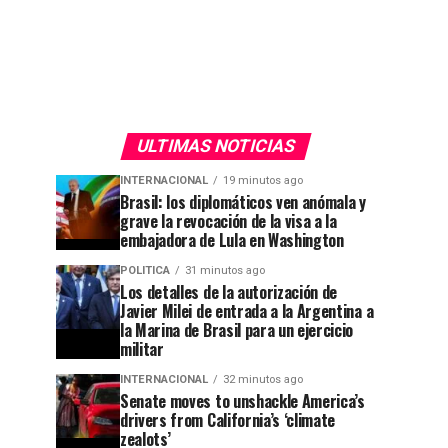
ULTIMAS NOTICIAS
INTERNACIONAL
19 minutos ago
Brasil: los diplomáticos ven anómala y
grave la revocación de la visa a la
embajadora de Lula en Washington
POLITICA
31 minutos ago
Los detalles de la autorización de
Javier Milei de entrada a la Argentina a
la Marina de Brasil para un ejercicio
militar
INTERNACIONAL
32 minutos ago
Senate moves to unshackle America’s
drivers from California’s ‘climate
zealots’