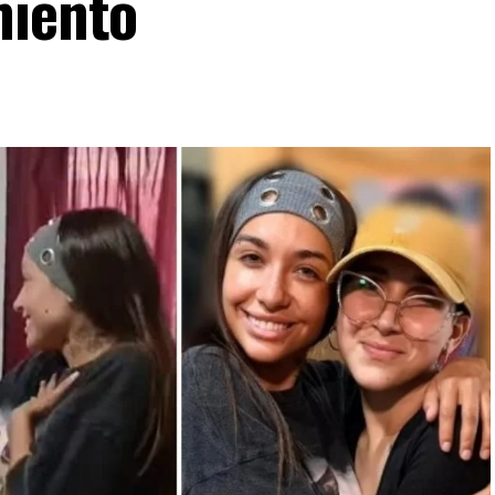
miento