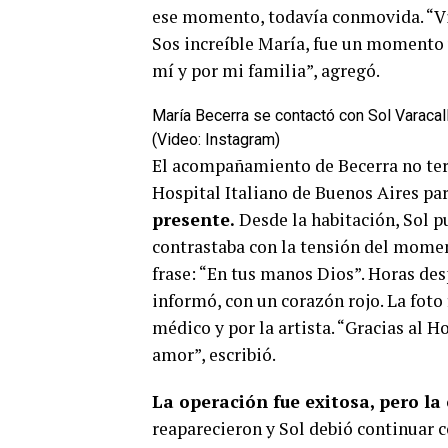
ese momento, todavía conmovida. “Vin
Sos increíble María, fue un momento ú
mí y por mi familia”, agregó.
María Becerra se contactó con Sol Varacalli
(Video: Instagram)
El acompañamiento de Becerra no term
Hospital Italiano de Buenos Aires par
presente.
Desde la habitación, Sol p
contrastaba con la tensión del moment
frase: “En tus manos Dios”. Horas despu
informó, con un corazón rojo. La foto
médico y por la artista. “Gracias al H
amor”, escribió.
La operación fue exitosa, pero l
reaparecieron y Sol debió continuar 