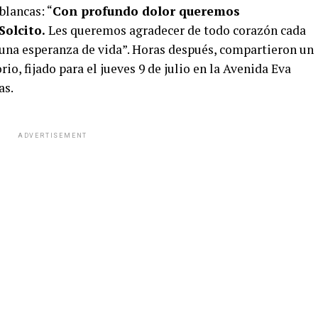
blancas: “
Con profundo dolor queremos
Solcito.
Les queremos agradecer de todo corazón cada
 una esperanza de vida”. Horas después, compartieron un
orio, fijado para el jueves 9 de julio en la Avenida Eva
as.
ADVERTISEMENT