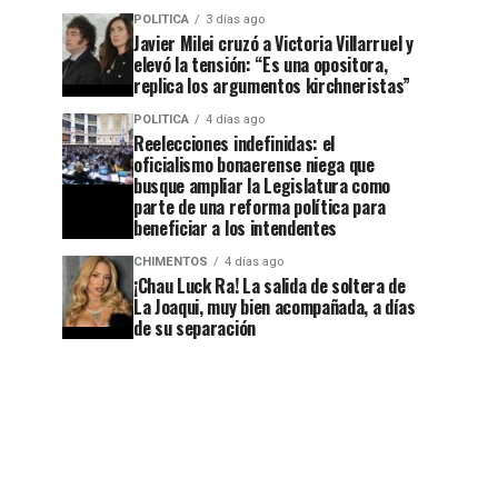
POLITICA
3 días ago
Javier Milei cruzó a Victoria Villarruel y
elevó la tensión: “Es una opositora,
replica los argumentos kirchneristas”
POLITICA
4 días ago
Reelecciones indefinidas: el
oficialismo bonaerense niega que
busque ampliar la Legislatura como
parte de una reforma política para
beneficiar a los intendentes
CHIMENTOS
4 días ago
¡Chau Luck Ra! La salida de soltera de
La Joaqui, muy bien acompañada, a días
de su separación