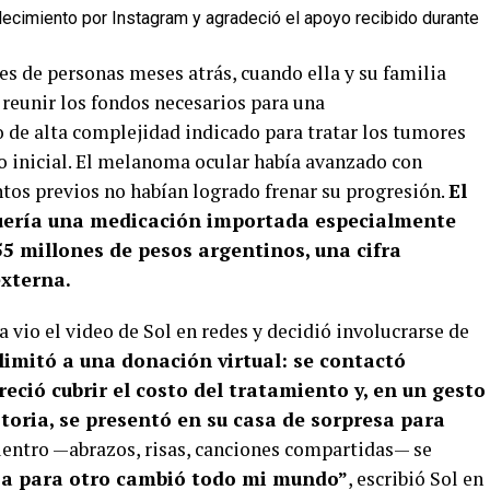
llecimiento por Instagram y agradeció el apoyo recibido durante
les de personas meses atrás, cuando ella y su familia
 reunir los fondos necesarios para una
de alta complejidad indicado para tratar los tumores
o inicial. El melanoma ocular había avanzado con
os previos no habían logrado frenar su progresión.
El
quería una medicación importada especialmente
5 millones de pesos argentinos, una cifra
externa.
 vio el video de Sol en redes y decidió involucrarse de
imitó a una donación virtual: se contactó
eció cubrir el costo del tratamiento y, en un gesto
storia, se presentó en su casa de sorpresa para
entro —abrazos, risas, canciones compartidas— se
ía para otro cambió todo mi mundo”
, escribió Sol en