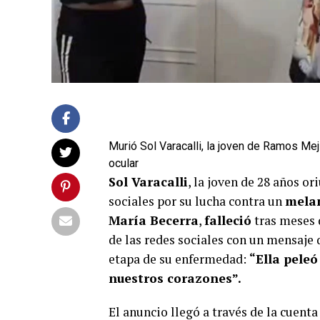
Murió Sol Varacalli, la joven de Ramos Mej
ocular
Sol Varacalli
, la joven de 28 años o
sociales por su lucha contra un
mela
María Becerra
,
falleció
tras meses 
de las redes sociales con un mensaje 
etapa de su enfermedad:
“Ella peleó
nuestros corazones”.
El anuncio llegó a través de la cuent