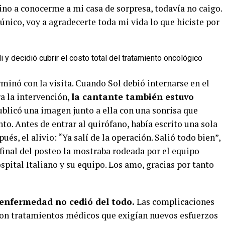
o a conocerme a mi casa de sorpresa, todavía no caigo.
nico, voy a agradecerte toda mi vida lo que hiciste por
 y decidió cubrir el costo total del tratamiento oncológico
inó con la visita. Cuando Sol debió internarse en el
a la intervención,
la cantante también estuvo
ublicó una imagen junto a ella con una sonrisa que
o. Antes de entrar al quirófano, había escrito una sola
és, el alivio: “Ya salí de la operación. Salió todo bien”,
 final del posteo la mostraba rodeada por el equipo
ospital Italiano y su equipo. Los amo, gracias por tanto
a enfermedad no cedió del todo.
Las complicaciones
con tratamientos médicos que exigían nuevos esfuerzos