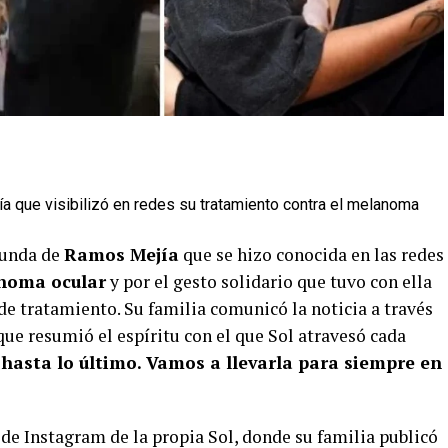
ía que visibilizó en redes su tratamiento contra el melanoma
riunda de
Ramos Mejía
que se hizo conocida en las redes
noma ocular
y por el gesto solidario que tuvo con ella
de tratamiento. Su familia comunicó la noticia a través
que resumió el espíritu con el que Sol atravesó cada
 hasta lo último. Vamos a llevarla para siempre en
a de Instagram de la propia Sol, donde su familia publicó