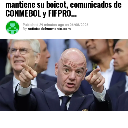
mantiene su boicot, comunicados de
CONMEBOL y FIFPRO…
Published
29 minutos ago
on
06/08/2026
By
noticiasdelmomento.com