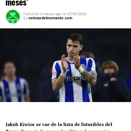
meses’
Published
2 meses ago
on
27/05/2026
By
noticiasdelmomento.com
Jakub Kiwior se cae de la lista de futuribles del