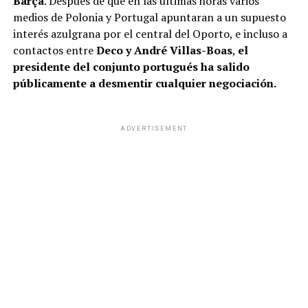
Barça
. Después de que en las últimas horas varios
medios de Polonia y Portugal apuntaran a un supuesto
interés azulgrana por el central del Oporto, e incluso a
contactos entre
Deco y André Villas-Boas
,
el
presidente del conjunto portugués ha salido
públicamente a desmentir cualquier negociación.
ADVERTISEMENT