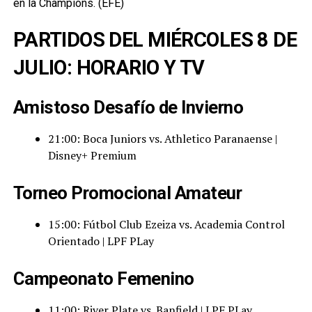
en la Champions. (EFE)
PARTIDOS DEL MIÉRCOLES 8 DE
JULIO: HORARIO Y TV
Amistoso Desafío de Invierno
21:00: Boca Juniors vs. Athletico Paranaense |
Disney+ Premium
Torneo Promocional Amateur
15:00: Fútbol Club Ezeiza vs. Academia Control
Orientado | LPF PLay
Campeonato Femenino
11:00: River Plate vs. Banfield | LPF PLay