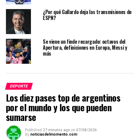
¿Por qué Gallardo deja las transmisiones de
ESPN?
Se viene un finde recargado: octavos del
Apertura, definiciones en Europa, Messi y
más
DEPORTE
Los diez pases top de argentinos
por el mundo y los que pueden
sumarse
Published
27 minutos ago
on
07/08/2026
By
noticiasdelmomento.com