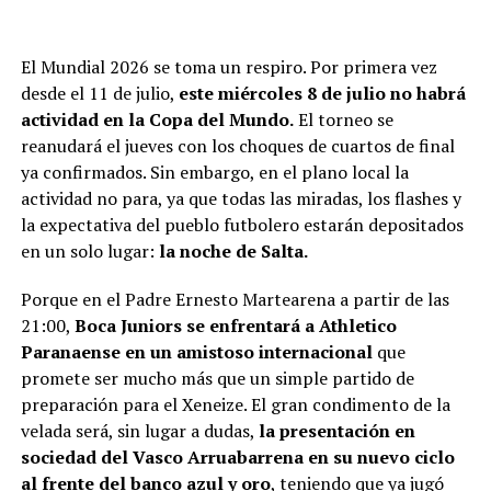
El Mundial 2026 se toma un respiro. Por primera vez
desde el 11 de julio,
este miércoles 8 de julio no habrá
actividad en la Copa del Mundo.
El torneo se
reanudará el jueves con los choques de cuartos de final
ya confirmados. Sin embargo, en el plano local la
actividad no para, ya que todas las miradas, los flashes y
la expectativa del pueblo futbolero estarán depositados
en un solo lugar:
la noche de Salta.
Porque en el Padre Ernesto Martearena a partir de las
21:00,
Boca Juniors se enfrentará a Athletico
Paranaense en un amistoso internacional
que
promete ser mucho más que un simple partido de
preparación para el Xeneize. El gran condimento de la
velada será, sin lugar a dudas,
la presentación en
sociedad del Vasco Arruabarrena en su nuevo ciclo
al frente del banco azul y oro
, teniendo que ya jugó