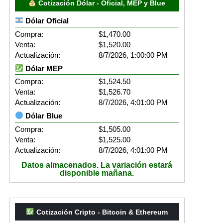
Cotización Dólar - Oficial, MEP y Blue
Dólar Oficial
Compra:
$1,470.00
Venta:
$1,520.00
Actualización:
8/7/2026, 1:00:00 PM
Dólar MEP
Compra:
$1,524.50
Venta:
$1,526.70
Actualización:
8/7/2026, 4:01:00 PM
Dólar Blue
Compra:
$1,505.00
Venta:
$1,525.00
Actualización:
8/7/2026, 4:01:00 PM
Datos almacenados. La variación estará
disponible mañana.
Cotización Cripto - Bitcoin & Ethereum