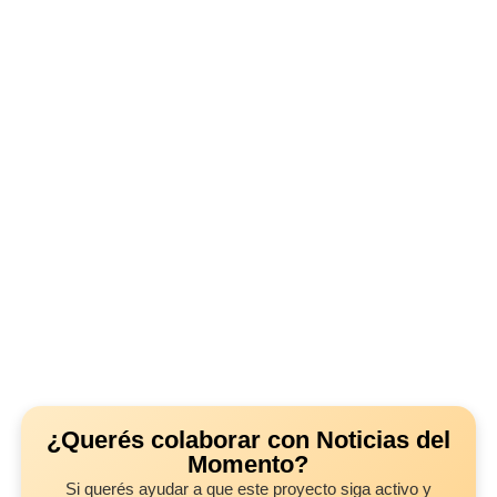
¿Querés colaborar con Noticias del
Momento?
Si querés ayudar a que este proyecto siga activo y