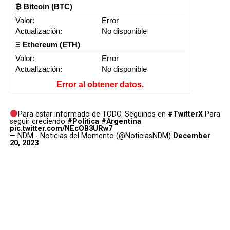
₿ Bitcoin (BTC)
Valor:
Error
Actualización:
No disponible
Ξ Ethereum (ETH)
Valor:
Error
Actualización:
No disponible
Error al obtener datos.
Para estar informado de TODO. Seguinos en
#TwitterX
Para
seguir creciendo
#Politica
#Argentina
pic.twitter.com/NEcOB3URw7
— NDM - Noticias del Momento (@NoticiasNDM)
December
20, 2023