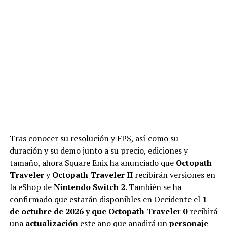
Tras conocer su resolución y FPS, así como su
duración y su demo junto a su precio, ediciones y
tamaño, ahora Square Enix ha anunciado que
Octopath
Traveler
y
Octopath Traveler II
recibirán versiones en
la eShop de
Nintendo Switch 2
. También se ha
confirmado que estarán disponibles en Occidente el
1
de octubre de 2026 y que
Octopath Traveler 0
recibirá
una
actualización
este año que añadirá un
personaje