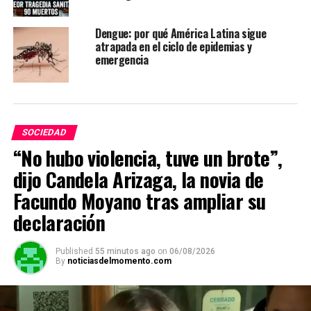
Dengue: por qué América Latina sigue
atrapada en el ciclo de epidemias y
emergencia
SOCIEDAD
“No hubo violencia, tuve un brote”,
dijo Candela Arizaga, la novia de
Facundo Moyano tras ampliar su
declaración
Published
55 minutos ago
on
06/08/2026
By
noticiasdelmomento.com