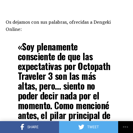
Os dejamos con sus palabras, ofrecidas a Dengeki
Online:
«Soy plenamente
consciente de que las
expectativas por Octopath
Traveler 3 son las más
altas, pero… siento no
poder decir nada por el
momento. Como mencioné
antes, el pilar principal de
todo sigue siendo Octopath
SHARE
TWEET