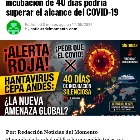
incubación de 40 días podría
superar el alcance del COVID-19
Published
3 meses ago
on
11/05/2026
By
noticiasdelmomento.com
Por: Redacción Noticias del Momento
El mundo de la salud pública ha encendido todas sus