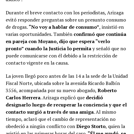
Durante el breve contacto con los periodistas, Arizaga
evitó responder preguntas sobre un presunto consumo
de drogas.
“No voy a hablar de consumo”
, insistió en
varias oportunidades. También
confirmó que continúa
en pareja con Moyano, dijo que espera “verlo
pronto” cuando la Justicia lo permita
y señaló que no
puede comunicarse con él debido a la restricción de
contacto vigente en la causa.
La joven llegó poco antes de las 14 a la sede de la Unidad
Fiscal Norte, ubicada sobre la avenida Ricardo Balbín
3556, acompañada por su nuevo abogado,
Roberto
Carlos Herrera
. Arizaga explicó que
decidió
designarlo luego de recuperar la conciencia y que el
contacto surgió a través de una amiga
. Al mismo
tiempo, aclaró que el cambio de representación no
obedeció a ningún conflicto con
Diego Storto
, quien la
asistió en las primeras horas del caso.
“Él me ayudó, se