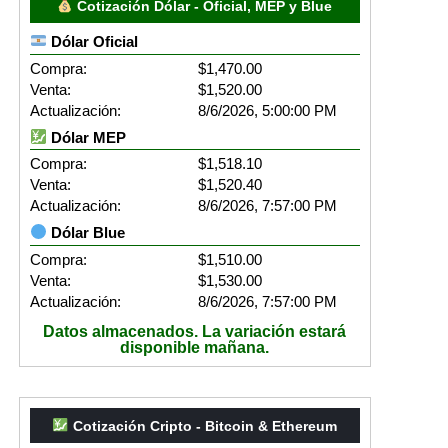
Cotización Dólar - Oficial, MEP y Blue
Dólar Oficial
Compra:
$1,470.00
Venta:
$1,520.00
Actualización:
8/6/2026, 5:00:00 PM
Dólar MEP
Compra:
$1,518.10
Venta:
$1,520.40
Actualización:
8/6/2026, 7:57:00 PM
Dólar Blue
Compra:
$1,510.00
Venta:
$1,530.00
Actualización:
8/6/2026, 7:57:00 PM
Datos almacenados. La variación estará
disponible mañana.
Cotización Cripto - Bitcoin & Ethereum