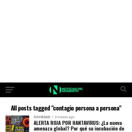
All posts tagged "contagio persona a persona"
SOCIEDAD
3 meses ago
ALERTA ROJA POR HANTAVIRUS: ¿La nueva
amenaza global? Por qué su incubación de