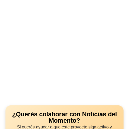
¿Querés colaborar con Noticias del
Momento?
Si querés ayudar a que este proyecto siga activo y