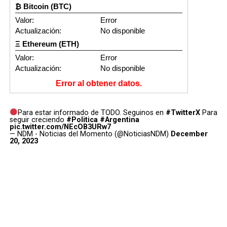
₿ Bitcoin (BTC)
Valor:
Error
Actualización:
No disponible
Ξ Ethereum (ETH)
Valor:
Error
Actualización:
No disponible
Error al obtener datos.
Para estar informado de TODO. Seguinos en
#TwitterX
Para
seguir creciendo
#Politica
#Argentina
pic.twitter.com/NEcOB3URw7
— NDM - Noticias del Momento (@NoticiasNDM)
December
20, 2023