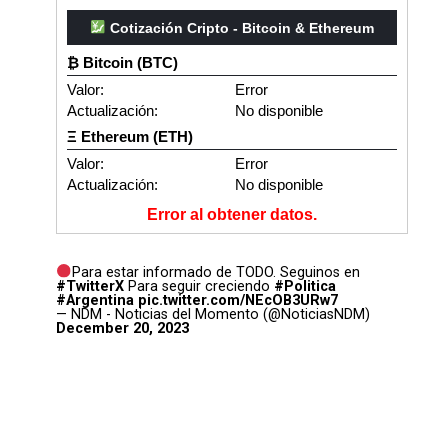
Cotización Cripto - Bitcoin & Ethereum
₿ Bitcoin (BTC)
Valor:
Error
Actualización:
No disponible
Ξ Ethereum (ETH)
Valor:
Error
Actualización:
No disponible
Error al obtener datos.
Para estar informado de TODO. Seguinos en
#TwitterX
Para seguir creciendo
#Politica
#Argentina
pic.twitter.com/NEcOB3URw7
— NDM - Noticias del Momento (@NoticiasNDM)
December 20, 2023