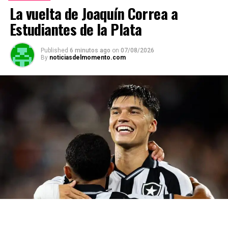
La vuelta de Joaquín Correa a
Estudiantes de la Plata
Published
6 minutos ago
on
07/08/2026
By
noticiasdelmomento.com