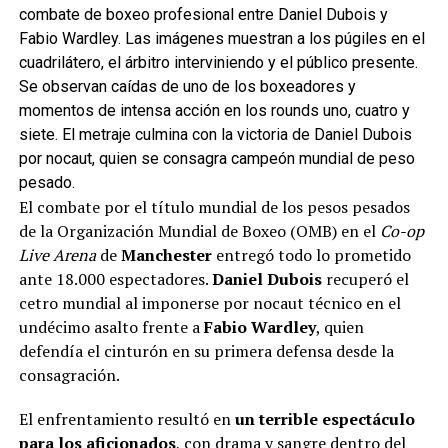
combate de boxeo profesional entre Daniel Dubois y
Fabio Wardley. Las imágenes muestran a los púgiles en el
cuadrilátero, el árbitro interviniendo y el público presente.
Se observan caídas de uno de los boxeadores y
momentos de intensa acción en los rounds uno, cuatro y
siete. El metraje culmina con la victoria de Daniel Dubois
por nocaut, quien se consagra campeón mundial de peso
pesado.
El combate por el título mundial de los pesos pesados
de la Organización Mundial de Boxeo (OMB) en el
Co-op
Live Arena
de
Manchester
entregó todo lo prometido
ante 18.000 espectadores.
Daniel Dubois
recuperó el
cetro mundial al imponerse por nocaut técnico en el
undécimo asalto frente a
Fabio Wardley
, quien
defendía el cinturón en su primera defensa desde la
consagración.
El enfrentamiento resultó en
un terrible espectáculo
para los aficionados
, con drama y sangre dentro del