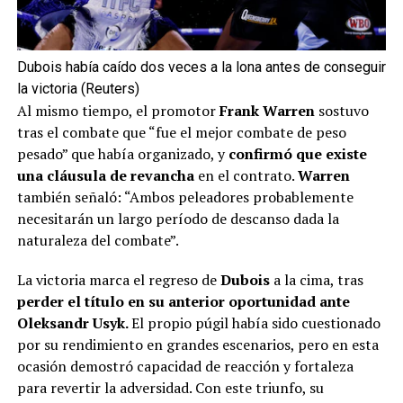
Dubois había caído dos veces a la lona antes de conseguir
la victoria (Reuters)
Al mismo tiempo, el promotor
Frank Warren
sostuvo
tras el combate que “fue el mejor combate de peso
pesado” que había organizado, y
confirmó que existe
una cláusula de revancha
en el contrato.
Warren
también señaló: “Ambos peleadores probablemente
necesitarán un largo período de descanso dada la
naturaleza del combate”.
La victoria marca el regreso de
Dubois
a la cima, tras
perder el título en su anterior oportunidad ante
Oleksandr Usyk.
El propio púgil había sido cuestionado
por su rendimiento en grandes escenarios, pero en esta
ocasión demostró capacidad de reacción y fortaleza
para revertir la adversidad. Con este triunfo, su