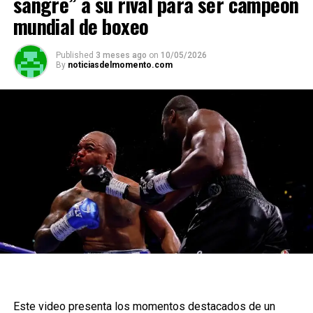
sangre” a su rival para ser campeón
mundial de boxeo
Published
3 meses ago
on
10/05/2026
By
noticiasdelmomento.com
Este video presenta los momentos destacados de un