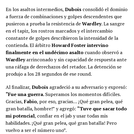
En los asaltos intermedios,
Dubois
consolidó el dominio
a fuerza de combinaciones y golpes descendentes que
pusieron a prueba la resistencia de
Wardley
. La sangre
en el tapiz, los rostros marcados y el intercambio
constante de golpes describieron la intensidad de la
contienda. El árbitro
Howard Foster
intervino
finalmente en el undécimo asalto
cuando observó a
Wardley
arrinconado y sin capacidad de respuesta ante
una ráfaga de derechazos del retador. La detención se
produjo a los 28 segundos de ese round.
Al finalizar,
Dubois
agradeció a su adversario y expresó:
“Fue una guerra.
Superamos los momentos difíciles.
Gracias,
Fabio
, por eso, gracias… ¡Qué gran pelea, qué
gran batalla, hombre!”
y agregó:
“Tuve que sacar todo
mi potencial
, confiar en el jab y usar todas mis
habilidades. ¡Qué gran pelea, qué gran batalla! Pero
vuelvo a ser el número uno”.