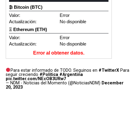
₿ Bitcoin (BTC)
Valor:
Error
Actualización:
No disponible
Ξ Ethereum (ETH)
Valor:
Error
Actualización:
No disponible
Error al obtener datos.
Para estar informado de TODO. Seguinos en
#TwitterX
Para
seguir creciendo
#Politica
#Argentina
pic.twitter.com/NEcOB3URw7
— NDM - Noticias del Momento (@NoticiasNDM)
December
20, 2023