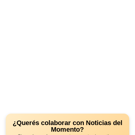
¿Querés colaborar con Noticias del
Momento?