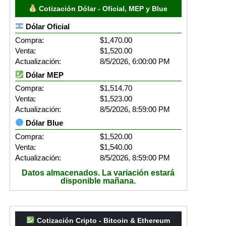
Cotización Dólar - Oficial, MEP y Blue
Dólar Oficial
Compra:
$1,470.00
Venta:
$1,520.00
Actualización:
8/5/2026, 6:00:00 PM
Dólar MEP
Compra:
$1,514.70
Venta:
$1,523.00
Actualización:
8/5/2026, 8:59:00 PM
Dólar Blue
Compra:
$1,520.00
Venta:
$1,540.00
Actualización:
8/5/2026, 8:59:00 PM
Datos almacenados. La variación estará
disponible mañana.
Cotización Cripto - Bitcoin & Ethereum