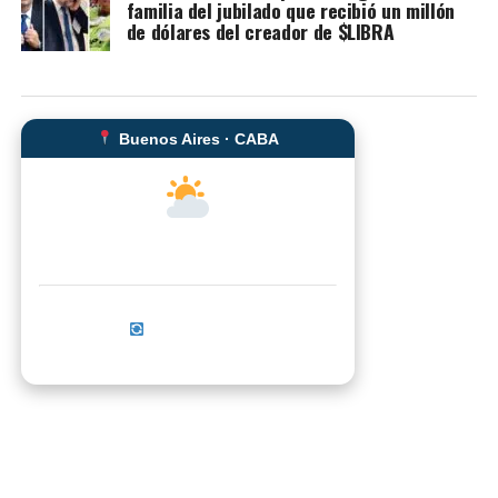
familia del jubilado que recibió un millón
de dólares del creador de $LIBRA
Buenos Aires · CABA
--°C
Sensación térmica: --°C
Actualizar ahora
No se pudo cargar el clima