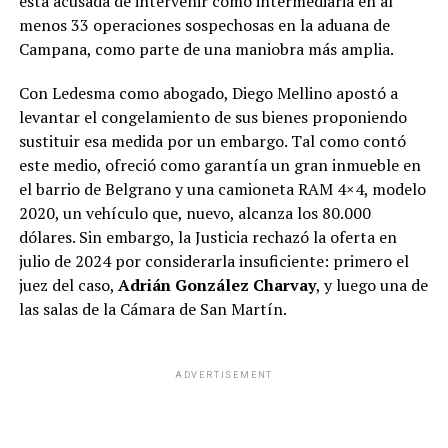
está acusada de intervenir como intermediaria en al
menos 33 operaciones sospechosas en la aduana de
Campana, como parte de una maniobra más amplia.
Con Ledesma como abogado, Diego Mellino apostó a
levantar el congelamiento de sus bienes proponiendo
sustituir esa medida por un embargo. Tal como contó
este medio, ofreció como garantía un gran inmueble en
el barrio de Belgrano y una camioneta RAM 4×4, modelo
2020, un vehículo que, nuevo, alcanza los 80.000
dólares. Sin embargo, la Justicia rechazó la oferta en
julio de 2024 por considerarla insuficiente: primero el
juez del caso,
Adrián González Charvay
, y luego una de
las salas de la Cámara de San Martín.
ADVERTISEMENT