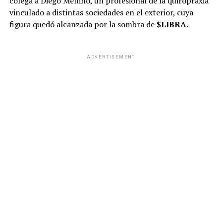
colega a Diego Mellino, un profesional de la quiropraxia
vinculado a distintas sociedades en el exterior, cuya
figura quedó alcanzada por la sombra de
$LIBRA
.
ADVERTISEMENT