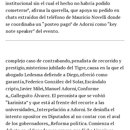
institucional sin el cual el hecho no habría podido
cometerse”, afirma la querella, que apoya su pedido en
chats extraídos del teléfono de Mauricio Novelli donde
se coordinaba un “posteo pago” de Adorni como “key
note speaker” del evento.
complejo caso de contrabando,penalista de recorrido y
prestigio,misterioso jubilado del Tigre,causa en la que el
abogado Ledesma defiende a Diego,ofreció como
garantía,Federico González del Solar,Escándalo
cripto,Javier Milei,Manuel Adorni,Conforme
a,,Galleguito Álvarez. El peronista que se volvió
“karinista” y que está al frente del recorte a las
universidades,,Interpelación a Adorni. Se desinfla el
intento opositor en Diputados al no contar con el aval
de los gobernadores,,Reforma política. Comienza el