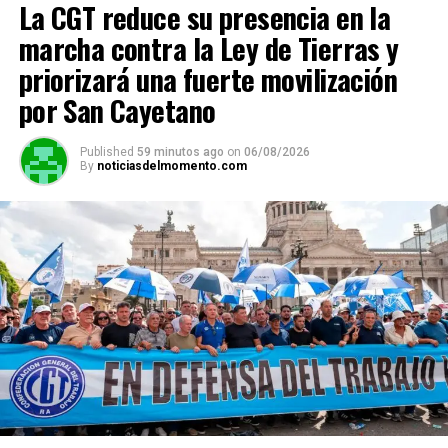
La CGT reduce su presencia en la
marcha contra la Ley de Tierras y
ADVERTISEMENT
priorizará una fuerte movilización
por San Cayetano
Published
59 minutos ago
on
06/08/2026
By
noticiasdelmomento.com