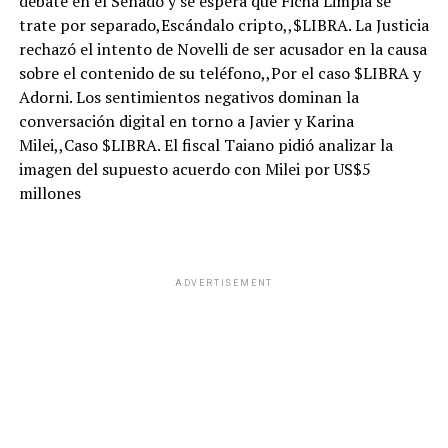
debate en el Senado y se espera que Ficha Limpia se
trate por separado,Escándalo cripto,,$LIBRA. La Justicia
rechazó el intento de Novelli de ser acusador en la causa
sobre el contenido de su teléfono,,Por el caso $LIBRA y
Adorni. Los sentimientos negativos dominan la
conversación digital en torno a Javier y Karina
Milei,,Caso $LIBRA. El fiscal Taiano pidió analizar la
imagen del supuesto acuerdo con Milei por US$5
millones
ADVERTISEMENT