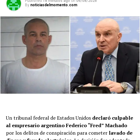
Published
18 minutos ago
on
06/08/2026
By
noticiasdelmomento.com
Un tribunal federal de Estados Unidos
declaró culpable
al empresario argentino Federico “Fred” Machado
por los delitos de conspiración para cometer
lavado de