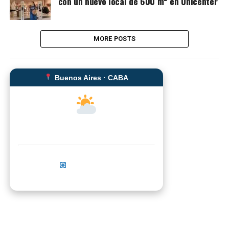
con un nuevo local de 600 m² en Unicenter
MORE POSTS
Buenos Aires · CABA
--°C
Sensación térmica: --°C
Actualizar ahora
No se pudo cargar el clima