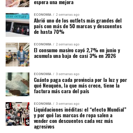
espera una mejora
ECONOMIA
2 semanas ago
Abrió uno de los outlets más grandes del
país con más de 50 marcas y descuentos
de hasta 70%
ECONOMIA
2 semanas ago
El consumo masivo cayó 2,7% en junio y
acumula una baja de casi 3% en 2026
ECONOMIA
3 semanas ago
Cuánto paga cada provincia por la luz y por
qué Neuquén, la que más crece, tiene la
factura más cara del país
ECONOMIA
3 semanas ago
Liquidaciones inéditas: el “efecto Mundial”
y por qué las marcas de ropa salen a
vender con descuentos cada vez más
agresivos