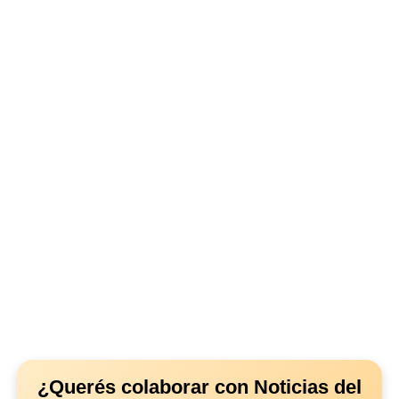
¿Querés colaborar con Noticias del