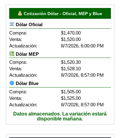
Cotización Dólar - Oficial, MEP y Blue
Dólar Oficial
Compra:
$1,470.00
Venta:
$1,520.00
Actualización:
8/7/2026, 6:00:00 PM
Dólar MEP
Compra:
$1,520.30
Venta:
$1,528.10
Actualización:
8/7/2026, 8:57:00 PM
Dólar Blue
Compra:
$1,505.00
Venta:
$1,525.00
Actualización:
8/7/2026, 8:57:00 PM
Datos almacenados. La variación estará
disponible mañana.