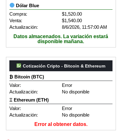
Dólar Blue
Compra:
$1,520.00
Venta:
$1,540.00
Actualización:
8/6/2026, 11:57:00 AM
Datos almacenados. La variación estará
disponible mañana.
Cotización Cripto - Bitcoin & Ethereum
₿ Bitcoin (BTC)
Valor:
Error
Actualización:
No disponible
Ξ Ethereum (ETH)
Valor:
Error
Actualización:
No disponible
Error al obtener datos.