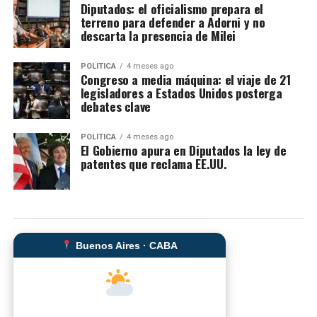
Diputados: el oficialismo prepara el
terreno para defender a Adorni y no
descarta la presencia de Milei
POLITICA
4 meses ago
Congreso a media máquina: el viaje de 21
legisladores a Estados Unidos posterga
debates clave
POLITICA
4 meses ago
El Gobierno apura en Diputados la ley de
patentes que reclama EE.UU.
Buenos Aires · CABA
--°C