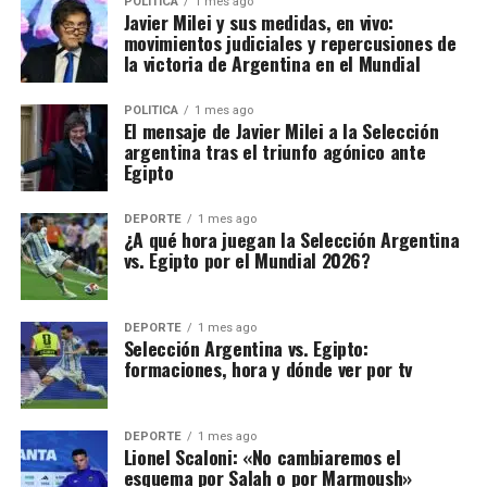
POLITICA
1 mes ago
Javier Milei y sus medidas, en vivo:
movimientos judiciales y repercusiones de
la victoria de Argentina en el Mundial
POLITICA
1 mes ago
El mensaje de Javier Milei a la Selección
argentina tras el triunfo agónico ante
Egipto
DEPORTE
1 mes ago
¿A qué hora juegan la Selección Argentina
vs. Egipto por el Mundial 2026?
DEPORTE
1 mes ago
Selección Argentina vs. Egipto:
formaciones, hora y dónde ver por tv
DEPORTE
1 mes ago
Lionel Scaloni: «No cambiaremos el
esquema por Salah o por Marmoush»