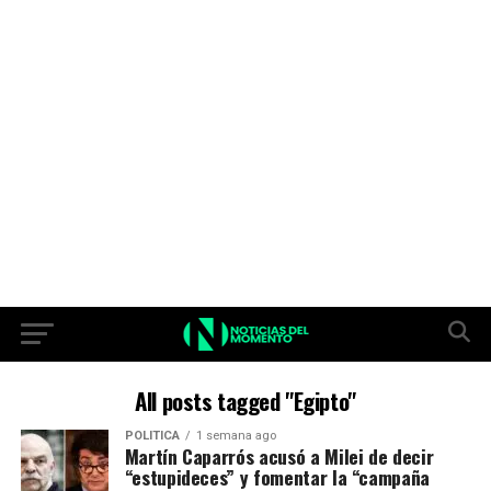
All posts tagged "Egipto"
POLITICA
1 semana ago
Martín Caparrós acusó a Milei de decir
“estupideces” y fomentar la “campaña