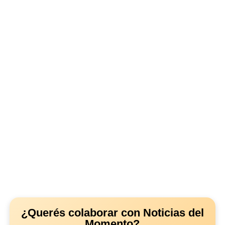
¿Querés colaborar con Noticias del
Momento?