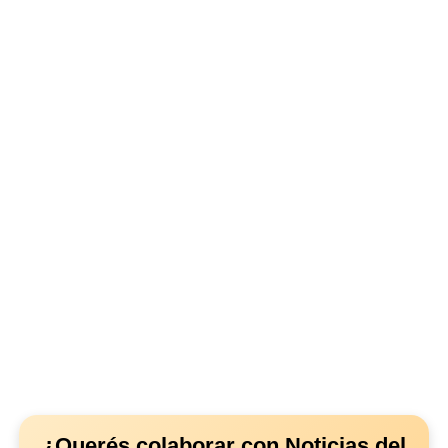
¿Querés colaborar con Noticias del