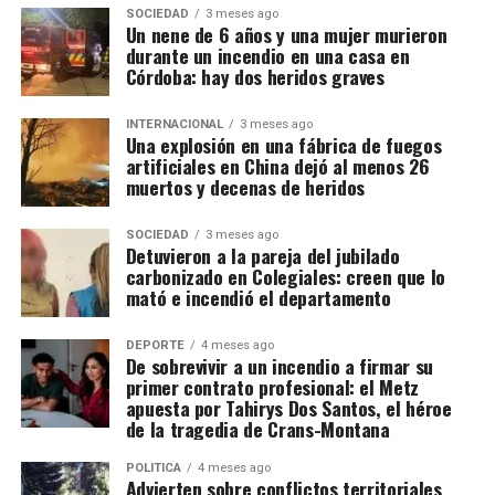
SOCIEDAD
3 meses ago
Un nene de 6 años y una mujer murieron
durante un incendio en una casa en
Córdoba: hay dos heridos graves
INTERNACIONAL
3 meses ago
Una explosión en una fábrica de fuegos
artificiales en China dejó al menos 26
muertos y decenas de heridos
SOCIEDAD
3 meses ago
Detuvieron a la pareja del jubilado
carbonizado en Colegiales: creen que lo
mató e incendió el departamento
DEPORTE
4 meses ago
De sobrevivir a un incendio a firmar su
primer contrato profesional: el Metz
apuesta por Tahirys Dos Santos, el héroe
de la tragedia de Crans-Montana
POLITICA
4 meses ago
Advierten sobre conflictos territoriales