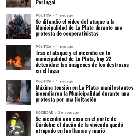
Portugal
POLITICA
1 mes ago
Se difundió el video del ataque a la
Municipalidad de La Plata durante una
protesta de cooperativistas
POLITICA
1 mes ago
Tras el ataque y el incendio en la
municipalidad de La Plata, hay 22
detenidos: las imágenes de los destrozos
en el lugar
POLITICA
1 mes ago
Máxima tensión en La Plata: manifestantes
incendiaron la Municipalidad durante una
protesta por una licitación
SOCIEDAD
2 meses ago
Se incendió una casa en el norte de
Córdoba: el dueño de la vivienda quedó
atrapado en las llamas y murió