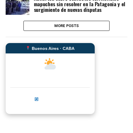
mapuches sin resolver en la Patagonia y el
surgimiento de nuevas disputas
MORE POSTS
Buenos Aires · CABA
--°C
Sensación térmica: --°C
Actualizar ahora
No se pudo cargar el clima