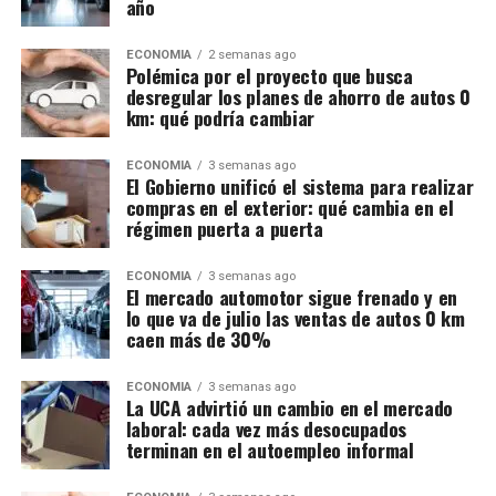
año
ECONOMIA
2 semanas ago
Polémica por el proyecto que busca
desregular los planes de ahorro de autos 0
km: qué podría cambiar
ECONOMIA
3 semanas ago
El Gobierno unificó el sistema para realizar
compras en el exterior: qué cambia en el
régimen puerta a puerta
ECONOMIA
3 semanas ago
El mercado automotor sigue frenado y en
lo que va de julio las ventas de autos 0 km
caen más de 30%
ECONOMIA
3 semanas ago
La UCA advirtió un cambio en el mercado
laboral: cada vez más desocupados
terminan en el autoempleo informal