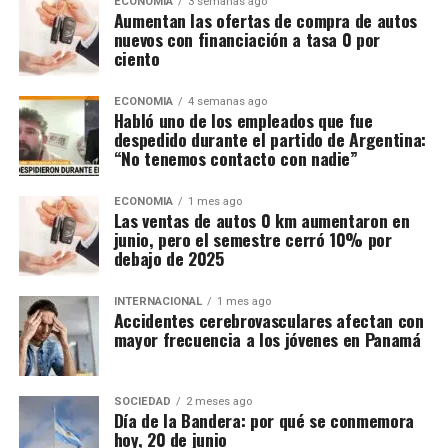
ECONOMIA
3 semanas ago
Aumentan las ofertas de compra de autos
nuevos con financiación a tasa 0 por
ciento
ECONOMIA
4 semanas ago
Habló uno de los empleados que fue
despedido durante el partido de Argentina:
“No tenemos contacto con nadie”
ECONOMIA
1 mes ago
Las ventas de autos 0 km aumentaron en
junio, pero el semestre cerró 10% por
debajo de 2025
INTERNACIONAL
1 mes ago
Accidentes cerebrovasculares afectan con
mayor frecuencia a los jóvenes en Panamá
SOCIEDAD
2 meses ago
Día de la Bandera: por qué se conmemora
hoy, 20 de junio