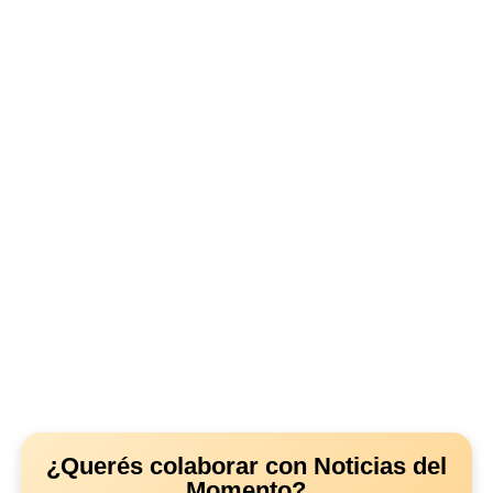
¿Querés colaborar con Noticias del
Momento?