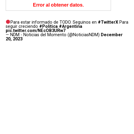
Error al obtener datos.
Para estar informado de TODO. Seguinos en
#TwitterX
Para
seguir creciendo
#Politica
#Argentina
pic.twitter.com/NEcOB3URw7
— NDM - Noticias del Momento (@NoticiasNDM)
December
20, 2023