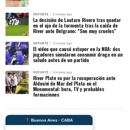
DEPORTE
2 meses ago
La decisión de Lautaro Rivero tras quedar
en el ojo de la tormenta tras la caída de
River ante Belgrano: “Son muy crueles”
DEPORTE
3 meses ago
El video que causó estupor en la NBA: dos
jugadores simularon consumir droga en un
saludo antes de un partido
DEPORTE
3 meses ago
River Plate va por la recuperación ante
Aldosivi de Mar del Plata en el
Monumental: hora, TV y probables
formaciones
Buenos Aires · CABA