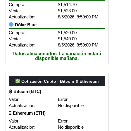
Compra:
$1,514.70
Venta:
$1,523.00
Actualización:
8/5/2026, 8:59:00 PM
Dólar Blue
Compra:
$1,520.00
Venta:
$1,540.00
Actualización:
8/5/2026, 8:59:00 PM
Datos almacenados. La variación estará
disponible mañana.
Cotización Cripto - Bitcoin & Ethereum
₿ Bitcoin (BTC)
Valor:
Error
Actualización:
No disponible
Ξ Ethereum (ETH)
Valor:
Error
Actualización:
No disponible