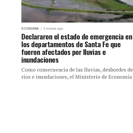
ECONOMIA
2 meses ago
Declararon el estado de emergencia en
los departamentos de Santa Fe que
fueron afectados por lluvias e
inundaciones
Como consecuencia de las lluvias, desbordes de
ríos e inundaciones, el Ministerio de Economía
declaró el estado de emergencia (DyN) Con
motivo de las lluvias e...