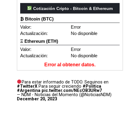
Cotización Cripto - Bitcoin & Ethereum
₿ Bitcoin (BTC)
Valor:
Error
Actualización:
No disponible
Ξ Ethereum (ETH)
Valor:
Error
Actualización:
No disponible
Error al obtener datos.
Para estar informado de TODO. Seguinos en
#TwitterX
Para seguir creciendo
#Politica
#Argentina
pic.twitter.com/NEcOB3URw7
— NDM - Noticias del Momento (@NoticiasNDM)
December 20, 2023