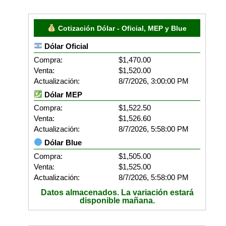
Cotización Dólar - Oficial, MEP y Blue
Dólar Oficial
Compra:
$1,470.00
Venta:
$1,520.00
Actualización:
8/7/2026, 3:00:00 PM
Dólar MEP
Compra:
$1,522.50
Venta:
$1,526.60
Actualización:
8/7/2026, 5:58:00 PM
Dólar Blue
Compra:
$1,505.00
Venta:
$1,525.00
Actualización:
8/7/2026, 5:58:00 PM
Datos almacenados. La variación estará
disponible mañana.