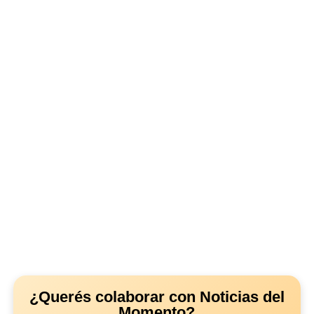
¿Querés colaborar con Noticias del
Momento?