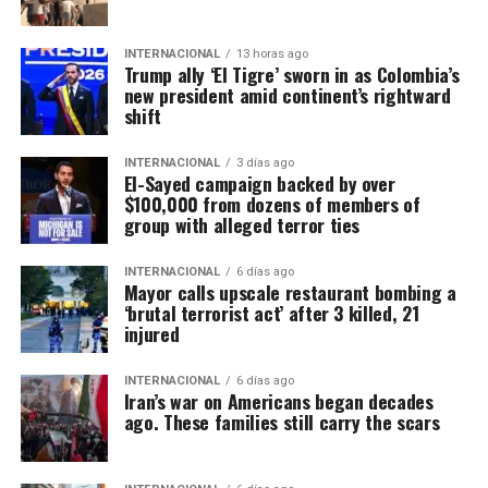
INTERNACIONAL
13 horas ago
Trump ally ‘El Tigre’ sworn in as Colombia’s
new president amid continent’s rightward
shift
INTERNACIONAL
3 días ago
El-Sayed campaign backed by over
$100,000 from dozens of members of
group with alleged terror ties
INTERNACIONAL
6 días ago
Mayor calls upscale restaurant bombing a
‘brutal terrorist act’ after 3 killed, 21
injured
INTERNACIONAL
6 días ago
Iran’s war on Americans began decades
ago. These families still carry the scars