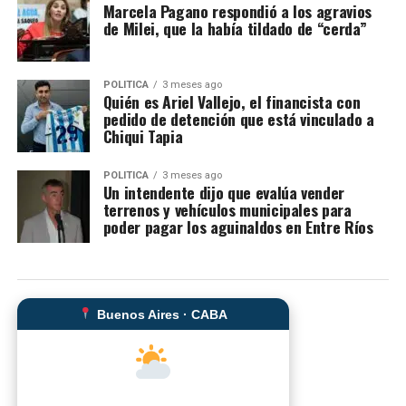
Marcela Pagano respondió a los agravios
de Milei, que la había tildado de “cerda”
POLITICA
3 meses ago
Quién es Ariel Vallejo, el financista con
pedido de detención que está vinculado a
Chiqui Tapia
POLITICA
3 meses ago
Un intendente dijo que evalúa vender
terrenos y vehículos municipales para
poder pagar los aguinaldos en Entre Ríos
Buenos Aires · CABA
--°C