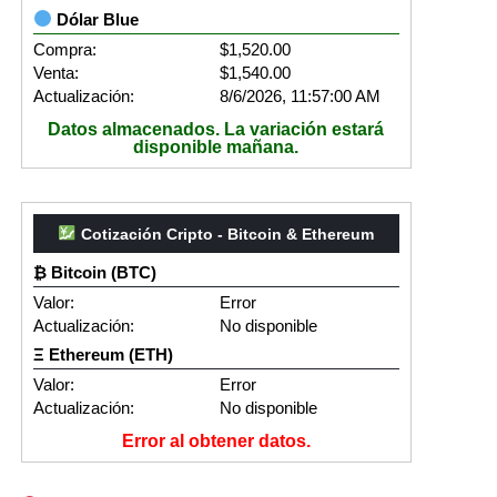
Dólar Blue
Compra:
$1,520.00
Venta:
$1,540.00
Actualización:
8/6/2026, 11:57:00 AM
Datos almacenados. La variación estará
disponible mañana.
Cotización Cripto - Bitcoin & Ethereum
₿ Bitcoin (BTC)
Valor:
Error
Actualización:
No disponible
Ξ Ethereum (ETH)
Valor:
Error
Actualización:
No disponible
Error al obtener datos.