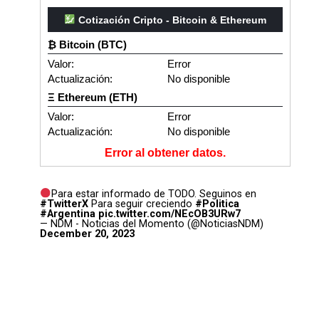
Cotización Cripto - Bitcoin & Ethereum
₿ Bitcoin (BTC)
Valor:
Error
Actualización:
No disponible
Ξ Ethereum (ETH)
Valor:
Error
Actualización:
No disponible
Error al obtener datos.
Para estar informado de TODO. Seguinos en
#TwitterX
Para seguir creciendo
#Politica
#Argentina
pic.twitter.com/NEcOB3URw7
— NDM - Noticias del Momento (@NoticiasNDM)
December 20, 2023