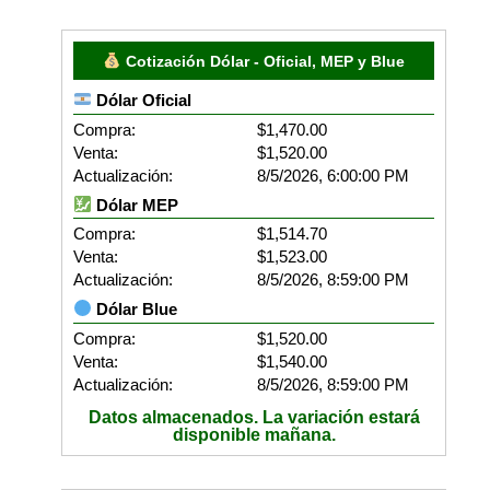
Cotización Dólar - Oficial, MEP y Blue
Dólar Oficial
Compra:
$1,470.00
Venta:
$1,520.00
Actualización:
8/5/2026, 6:00:00 PM
Dólar MEP
Compra:
$1,514.70
Venta:
$1,523.00
Actualización:
8/5/2026, 8:59:00 PM
Dólar Blue
Compra:
$1,520.00
Venta:
$1,540.00
Actualización:
8/5/2026, 8:59:00 PM
Datos almacenados. La variación estará
disponible mañana.