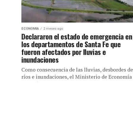
ECONOMIA
2 meses ago
Declararon el estado de emergencia en
los departamentos de Santa Fe que
fueron afectados por lluvias e
inundaciones
Como consecuencia de las lluvias, desbordes de
ríos e inundaciones, el Ministerio de Economía
declaró el estado de emergencia (DyN) Con
motivo de las lluvias e...