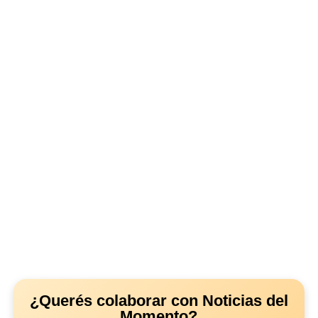
¿Querés colaborar con Noticias del
Momento?