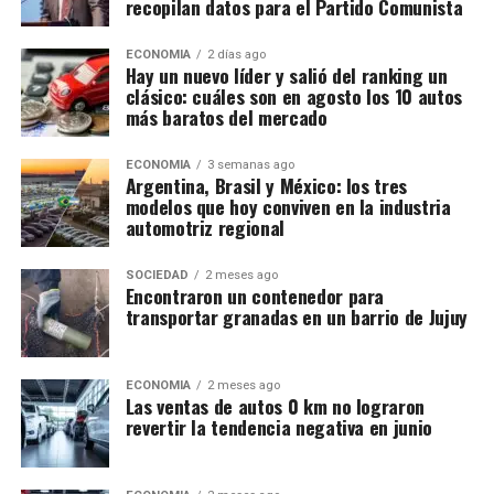
recopilan datos para el Partido Comunista
ECONOMIA
2 días ago
Hay un nuevo líder y salió del ranking un
clásico: cuáles son en agosto los 10 autos
más baratos del mercado
ECONOMIA
3 semanas ago
Argentina, Brasil y México: los tres
modelos que hoy conviven en la industria
automotriz regional
SOCIEDAD
2 meses ago
Encontraron un contenedor para
transportar granadas en un barrio de Jujuy
ECONOMIA
2 meses ago
Las ventas de autos 0 km no lograron
revertir la tendencia negativa en junio