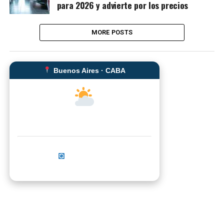
para 2026 y advierte por los precios
MORE POSTS
Buenos Aires · CABA
--°C
Sensación térmica: --°C
Actualizar ahora
No se pudo cargar el clima