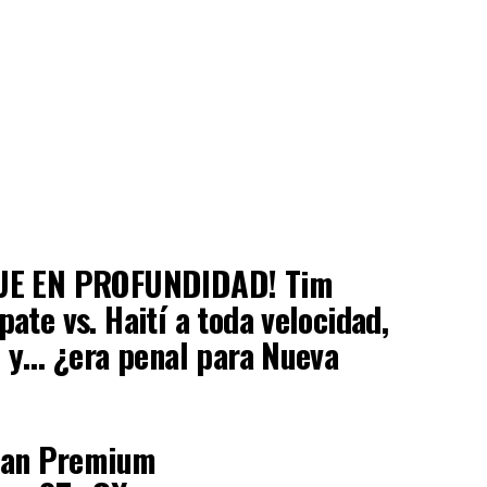
QUE EN PROFUNDIDAD! Tim
ate vs. Haití a toda velocidad,
o y… ¿era penal para Nueva
lan Premium