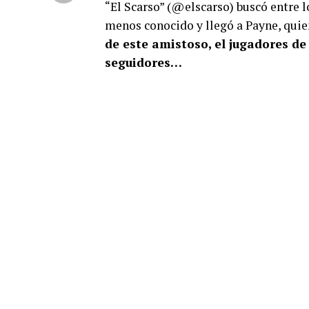
“El Scarso” (@elscarso) buscó entre 
menos conocido y llegó a Payne, quie
de este amistoso, el jugadores de
seguidores…