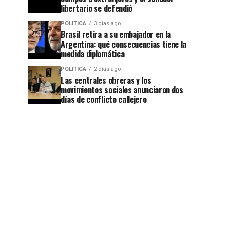
libertario se defendió
POLITICA
3 días ago
Brasil retira a su embajador en la
Argentina: qué consecuencias tiene la
medida diplomática
POLITICA
2 días ago
Las centrales obreras y los
movimientos sociales anunciaron dos
días de conflicto callejero