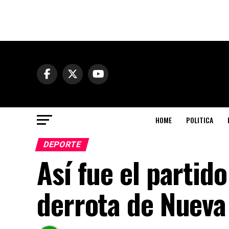
HOME
POLITICA
DEPORTE
Así fue el partid
derrota de Nueva