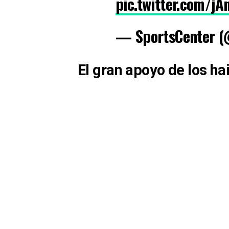
pic.twitter.com/j
— SportsCenter (
El gran apoyo de los hai