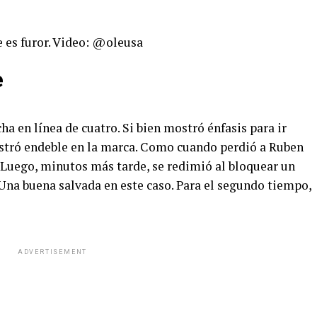
 es furor. Video: @oleusa
e
a en línea de cuatro. Si bien mostró énfasis para ir
ostró endeble en la marca. Como cuando perdió a Ruben
. Luego, minutos más tarde, se redimió al bloquear un
 Una buena salvada en este caso. Para el segundo tiempo,
ADVERTISEMENT