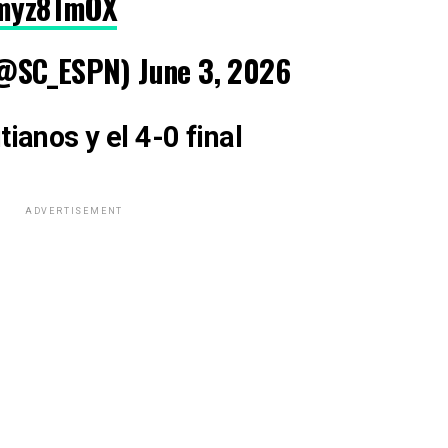
Amyz8TmOX
@SC_ESPN) June 3, 2026
tianos y el 4-0 final
ADVERTISEMENT