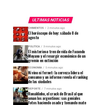
ULTIMAS NOTICIAS
CHIMENTOS
2 minutos ago
El horóscopo de hoy: sábado 8 de
agosto
POLITICA
3 minutos ago
El misterioso tren de vida de Facundo
Moyano y el resurgir económico de un
gremio en extinción
ECONOMIA
5 minutos ago
Ni vino ni fernet: la cerveza lidera el
consumo y un informe revela el ranking
de las ciudades
DEPORTE
7 minutos ago
Ronaldinho, el crack de Brasil al que
aman los argentinos: sus geniales
fotos haciendo asado y tomando mate