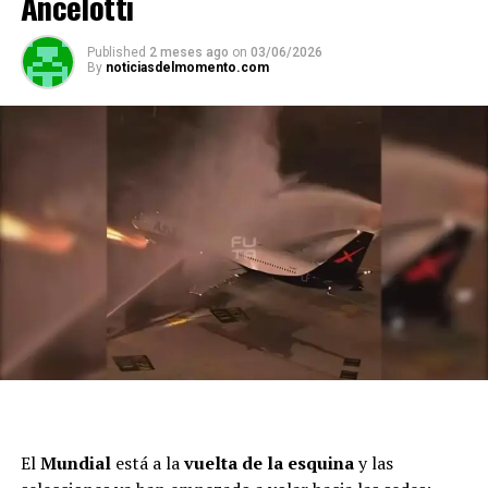
Ancelotti
Published
2 meses ago
on
03/06/2026
By
noticiasdelmomento.com
El
Mundial
está a la
vuelta de la esquina
y las