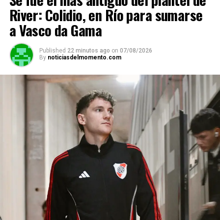
River: Colidio, en Río para sumarse
a Vasco da Gama
Published
22 minutos ago
on
07/08/2026
By
noticiasdelmomento.com