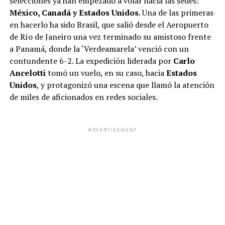
selecciones ya han empezado a volar hacia las sedes:
México, Canadá y Estados Unidos
. Una de las primeras
en hacerlo ha sido Brasil, que salió desde el Aeropuerto
de Río de Janeiro una vez terminado su amistoso frente
a Panamá, donde la ‘Verdeamarela’ venció con un
contundente 6-2. La expedición liderada por
Carlo
Ancelotti
tomó un vuelo, en su caso, hacia
Estados
Unidos
, y protagonizó una escena que llamó la atención
de miles de aficionados en redes sociales.
ADVERTISEMENT