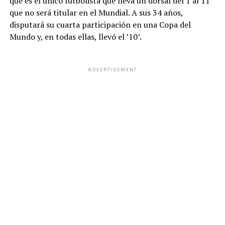
que es el único futbolista que lleva un dorsal del 1 al 11
que no será titular en el Mundial. A sus 34 años,
disputará su cuarta participación en una Copa del
Mundo y, en todas ellas, llevó el ’10’.
ADVERTISEMENT