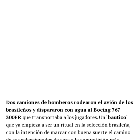
Dos camiones de bomberos rodearon el avión de los
brasileños y dispararon con agua al Boeing 767-
300ER
que transportaba a los jugadores. Un ‘
bautizo
‘
que ya empieza a ser un ritual en la selección brasileña,
con la intención de marcar con buena suerte el camino
de sus seleccionados de cara a la competición más