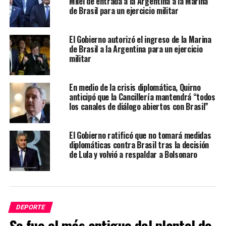
Milei de entrada a la Argentina a la Marina
de Brasil para un ejercicio militar
El Gobierno autorizó el ingreso de la Marina
de Brasil a la Argentina para un ejercicio
militar
En medio de la crisis diplomática, Quirno
anticipó que la Cancillería mantendrá “todos
los canales de diálogo abiertos con Brasil”
El Gobierno ratificó que no tomará medidas
diplomáticas contra Brasil tras la decisión
de Lula y volvió a respaldar a Bolsonaro
DEPORTE
Se fue el más antiguo del plantel de