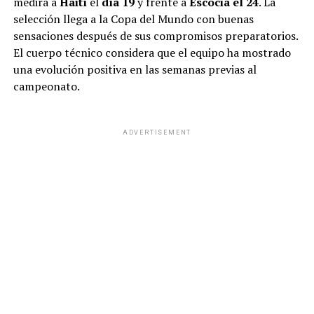
medirá a
Haití
el
día 19
y frente a
Escocia el 24
. La
selección llega a la Copa del Mundo con buenas
sensaciones después de sus compromisos preparatorios.
El cuerpo técnico considera que el equipo ha mostrado
una evolución positiva en las semanas previas al
campeonato.
ADVERTISEMENT