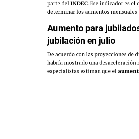
parte del
INDEC
. Ese indicador es el
determinar los aumentos mensuales de
Aumento para jubilados
jubilación en julio
De acuerdo con las proyecciones de di
habría mostrado una desaceleración r
especialistas estiman que el
aumento