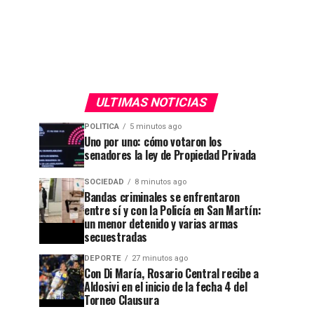
ULTIMAS NOTICIAS
POLITICA
5 minutos ago
Uno por uno: cómo votaron los
senadores la ley de Propiedad Privada
SOCIEDAD
8 minutos ago
Bandas criminales se enfrentaron
entre sí y con la Policía en San Martín:
un menor detenido y varias armas
secuestradas
DEPORTE
27 minutos ago
Con Di María, Rosario Central recibe a
Aldosivi en el inicio de la fecha 4 del
Torneo Clausura