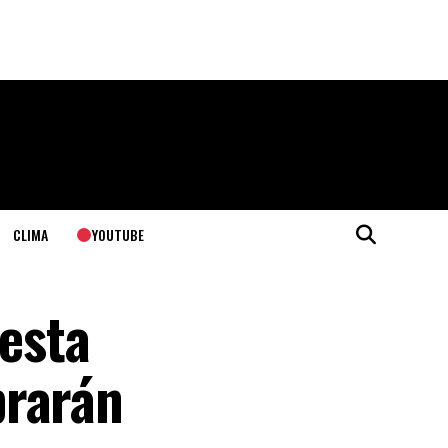
YOUTUBE
CLIMA
 esta
brarán