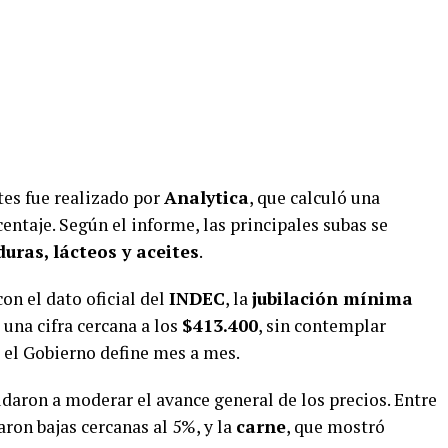
es fue realizado por
Analytica
, que calculó una
entaje. Según el informe, las principales subas se
duras, lácteos y aceites
.
on el dato oficial del
INDEC
, la
jubilación mínima
 una cifra cercana a los
$413.400
, sin contemplar
 el Gobierno define mes a mes.
aron a moderar el avance general de los precios. Entre
raron bajas cercanas al 5%, y la
carne
, que mostró