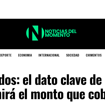
DEPORTE
ECONOMIA
INTERNACIONAL
SOCIEDAD
CHIMENTOS
os: el dato clave de
irá el monto que co