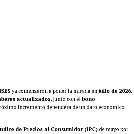
NSES
ya comenzaron a poner la mirada en
julio de 2026
.
aberes actualizados
, junto con el
bono
 próximo incremento dependerá de un dato económico
.
Índice de Precios al Consumidor (IPC)
de mayo por