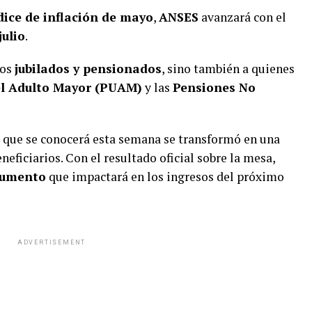
dice de inflación de mayo
,
ANSES
avanzará con el
julio
.
los
jubilados y pensionados
, sino también a quienes
el Adulto Mayor (PUAM)
y las
Pensiones No
que se conocerá esta semana se transformó en una
neficiarios. Con el resultado oficial sobre la mesa,
aumento
que impactará en los ingresos del próximo
ADVERTISEMENT