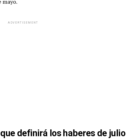
e mayo.
ADVERTISEMENT
que definirá los haberes de julio