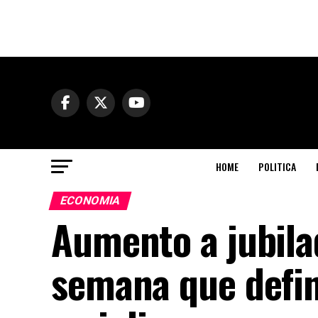
HOME
POLITICA
ECONOMIA
Aumento a jubilad
semana que defin