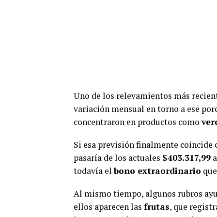
Uno de los relevamientos más recient
variación mensual en torno a ese porc
concentraron en productos como
ver
Si esa previsión finalmente coincide c
pasaría de los actuales
$403.317,99
a
todavía el
bono extraordinario
que
Al mismo tiempo, algunos rubros ayud
ellos aparecen las
frutas
, que regist