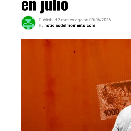
en julio
Published
2 meses ago
on
09/06/2026
By
noticiasdelmomento.com