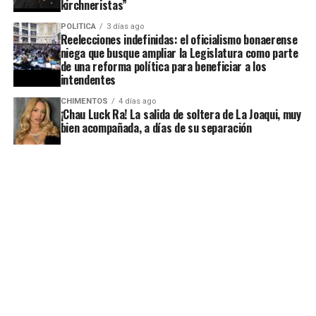
kirchneristas”
POLITICA
3 días ago
Reelecciones indefinidas: el oficialismo bonaerense
niega que busque ampliar la Legislatura como parte
de una reforma política para beneficiar a los
intendentes
CHIMENTOS
4 días ago
¡Chau Luck Ra! La salida de soltera de La Joaqui, muy
bien acompañada, a días de su separación