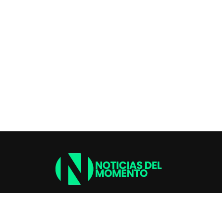
SHARE
TWEET