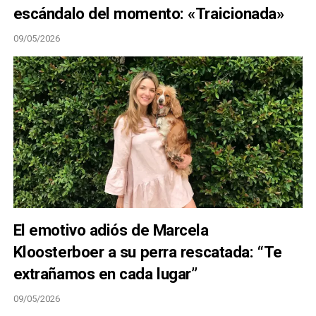
escándalo del momento: «Traicionada»
09/05/2026
El emotivo adiós de Marcela
Kloosterboer a su perra rescatada: “Te
extrañamos en cada lugar”
09/05/2026