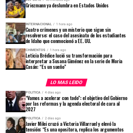
Griezmann ya deslumbra en Estados Unidos
INTERNACIONAL
1 hora ago
Cuatro crímenes y un misterio que sigue sin
resolverse: el caso del asesinato de los estudiantes
de Idaho que conmocionó a EE. UU.
CHIMENTOS
1 hora ago
Leticia Brédice lució su transformación para
interpretar a Susana Giménez en la serie de Moria
Casán: “Es un sueño”
LO MAS LEIDO
POLITICA
4 días ago
“Vamos a acelerar con todo”: el objetivo del Gobierno
por las reformas y la agenda electoral de cara al
2027
POLITICA
2 días ago
Javier Milei cruzó a Victoria Villarruel y elevó la
tensión: “Es una opositora, replica los argumentos