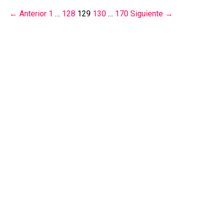
← Anterior
1
…
128
129
130
…
170
Siguiente →