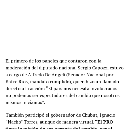
El primero de los paneles que contaron con la
moderación del diputado nacional Sergio Capozzi estuvo
a cargo de Alfredo De Angeli (Senador Nacional por
Entre Ríos, mandato cumplido), quien hizo un llamado
directo a la acción: “El país nos necesita involucrados;
no podemos ser espectadores del cambio que nosotros
mismos iniciamos”.
También participó el gobernador de Chubut, Ignacio
“Nacho” Torres, aunque de manera virtual.
“El PRO
tiene la misión de ser garante del cambio, ser el