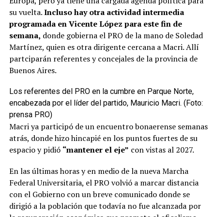
Europa, pero ya tiene una cargada agenda política para
su vuelta.
Incluso hay otra actividad intermedia
programada en Vicente López para este fin de
semana,
donde gobierna el PRO de la mano de Soledad
Martínez, quien es otra dirigente cercana a Macri. Allí
partciparán referentes y concejales de la provincia de
Buenos Aires.
Los referentes del PRO en la cumbre en Parque Norte,
encabezada por el líder del partido, Mauricio Macri. (Foto:
prensa PRO)
Macri ya participó de un encuentro bonaerense semanas
atrás, donde hizo hincapié en los puntos fuertes de su
espacio y pidió
“mantener el eje”
con vistas al 2027.
En las últimas horas y en medio de la nueva Marcha
Federal Universitaria, el PRO volvió a marcar distancia
con el Gobierno con un breve comunicado donde se
dirigió a la población que todavía no fue alcanzada por