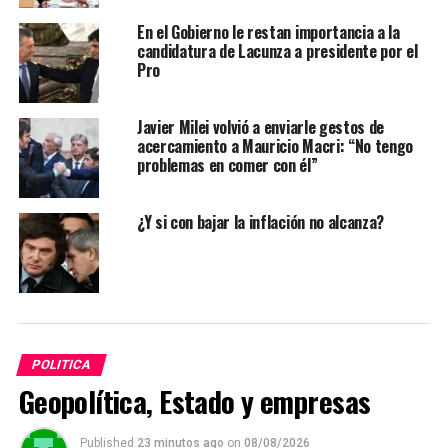
En el Gobierno le restan importancia a la
candidatura de Lacunza a presidente por el
Pro
Javier Milei volvió a enviarle gestos de
acercamiento a Mauricio Macri: “No tengo
problemas en comer con él”
¿Y si con bajar la inflación no alcanza?
POLITICA
Geopolítica, Estado y empresas
Published
23 minutos ago
on
08/08/2026