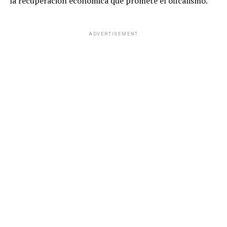
la recuperación económica que promete el oficalismo.
ADVERTISEMENT