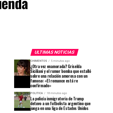
ienda
ULTIMAS NOTICIAS
CHIMENTOS
5 minutos ago
¿Otra vez enamorada? Griselda
Siciliani y el rumor bomba que estalló
sobre una relación amorosa con un
famoso: «El romance está re
confirmado»
POLITICA
18 minutos ago
La policía inmigratoria de Trump
detuvo a un futbolista argentino que
juega en una liga de Estados Unidos