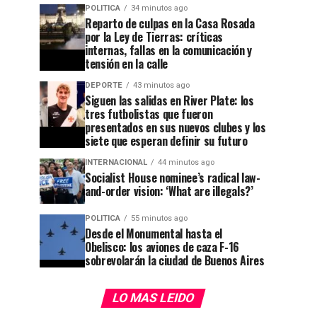
POLITICA
34 minutos ago
Reparto de culpas en la Casa Rosada
por la Ley de Tierras: críticas
internas, fallas en la comunicación y
tensión en la calle
DEPORTE
43 minutos ago
Siguen las salidas en River Plate: los
tres futbolistas que fueron
presentados en sus nuevos clubes y los
siete que esperan definir su futuro
INTERNACIONAL
44 minutos ago
Socialist House nominee’s radical law-
and-order vision: ‘What are illegals?’
POLITICA
55 minutos ago
Desde el Monumental hasta el
Obelisco: los aviones de caza F-16
sobrevolarán la ciudad de Buenos Aires
LO MAS LEIDO