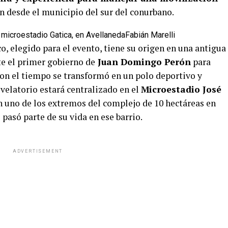
on desde el municipio del sur del conurbano.
el microestadio Gatica, en Avellaneda
Fabián Marelli
, elegido para el evento, tiene su origen en una antigua
te el primer gobierno de
Juan Domingo Perón
para
Con el tiempo se transformó en un polo deportivo y
l velatorio estará centralizado en el
Microestadio José
n uno de los extremos del complejo de 10 hectáreas en
asó parte de su vida en ese barrio.
ADVERTISEMENT