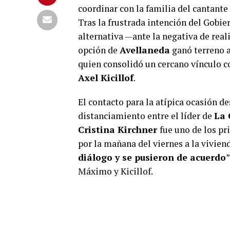
coordinar con la familia del cantante 
Tras la frustrada intención del Gobi
alternativa —ante la negativa de real
opción de
Avellaneda
ganó terreno a
quien consolidó un cercano vínculo c
Axel Kicillof
.
El contacto para la atípica ocasión d
distanciamiento entre el líder de
La
Cristina Kirchner
fue uno de los pr
por la mañana del viernes a la vivien
diálogo y se pusieron de acuerdo
”
Máximo y Kicillof.