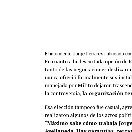
El intendente Jorge Ferraresi, alineado con
En cuanto a la descartada opción de R
tanto de las negociaciones deslizaro
nunca ofreció formalmente sus instal
manejada por Milito dejaron trascend
la controversia,
la organización t
Esa elección tampoco fue casual, agr
realizaron algunos de los actos polí
“
Máximo sabe cómo trabaja Jorge.
Avellaneda. Hay garantías, cerca