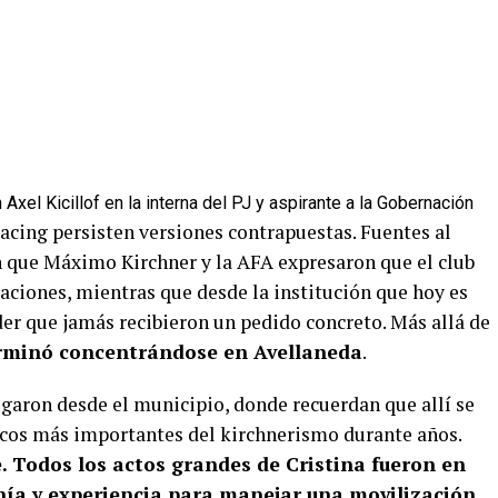
 Axel Kicillof en la interna del PJ y aspirante a la Gobernación
acing persisten versiones contrapuestas. Fuentes al
n que Máximo Kirchner y la AFA expresaron que el club
aciones, mientras que desde la institución que hoy es
er que jamás recibieron un pedido concreto. Más allá de
erminó concentrándose en Avellaneda
.
egaron desde el municipio, donde recuerdan que allí se
ticos más importantes del kirchnerismo durante años.
 Todos los actos grandes de Cristina fueron en
nía y experiencia para manejar una movilización