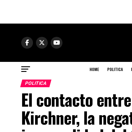
HOME
POLITICA
POLITICA
El contacto entre
Kirchner, la negat