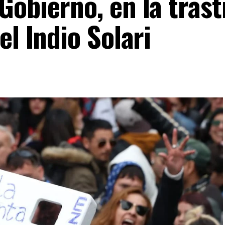
Gobierno, en la trast
el Indio Solari