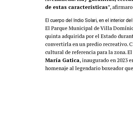
de estas características
”, afirmar
El cuerpo del Indio Solari, en el interior d
El Parque Municipal de Villa Domínico
quinta adquirida por el Estado duran
convertirla en un predio recreativo. 
cultural de referencia para la zona. E
María Gatica
, inaugurado en 2023 e
homenaje al legendario boxeador que p