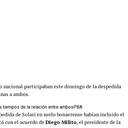
o nacional participaban este domingo de la despedida
anas a ambos.
es tiempos de la relación entre ambos
PBA
pedida de Solari en suelo bonaerense habían incluido el
tó con el acuerdo de
Diego Milito
, el presidente de la