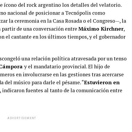
e ícono del rock argentino los detalles del velatorio.
erno nacional de posicionar a Tecnópolis como
izar la ceremonia en la Casa Rosada o el Congreso—, la
 partir de una conversación entre
Máximo Kirchner
,
on el cantante en los últimos tiempos, y el gobernador
escongeló una relación política atravesada por un tenso
 Cámpora
y el mandatario provincial. El hijo de
imeros en involucrarse en las gestiones tras acercarse
da del músico para darle el pésame. “
Estuvieron en
, indicaron fuentes al tanto de la comunicación entre
ADVERTISEMENT