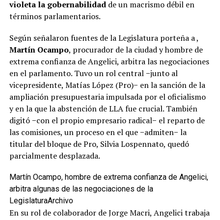
violeta la gobernabilidad
de un macrismo débil en
términos parlamentarios.
Según señalaron fuentes de la Legislatura porteña a
,
Martín Ocampo
, procurador de la ciudad y hombre de
extrema confianza de Angelici, arbitra las negociaciones
en el parlamento. Tuvo un rol central −junto al
vicepresidente, Matías López (Pro)− en la sanción de la
ampliación presupuestaria impulsada por el oficialismo
y en la que la abstención de LLA fue crucial. También
digitó −con el propio empresario radical− el reparto de
las comisiones, un proceso en el que −admiten− la
titular del bloque de Pro, Silvia Lospennato, quedó
parcialmente desplazada.
Martín Ocampo, hombre de extrema confianza de Angelici,
arbitra algunas de las negociaciones de la
Legislatura
Archivo
En su rol de colaborador de Jorge Macri, Angelici trabaja