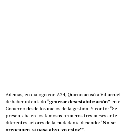
Además, en diálogo con A24, Quirno acusó a Villarruel
de haber intentado
“generar desestabilización”
en el
Gobierno desde los inicios de la gestión. Y contó: “Se
presentaba en los famosos primeros tres meses ante
diferentes actores de la ciudadanía diciendo:
‘No se
preocupen, si pasa algo, yo estoy’”.