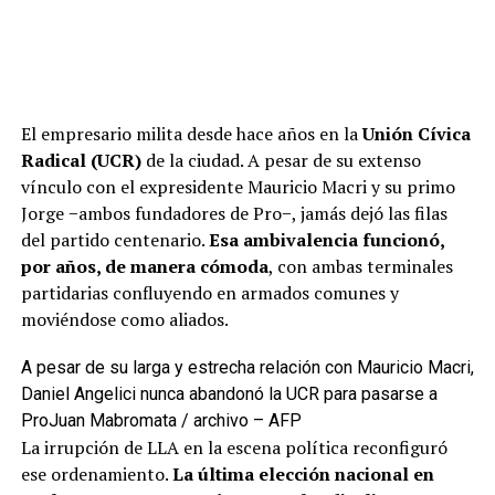
El empresario milita desde hace años en la
Unión Cívica
Radical (UCR)
de la ciudad. A pesar de su extenso
vínculo con el expresidente Mauricio Macri y su primo
Jorge −ambos fundadores de Pro−, jamás dejó las filas
del partido centenario.
Esa ambivalencia funcionó,
por años, de manera cómoda
, con ambas terminales
partidarias confluyendo en armados comunes y
moviéndose como aliados.
A pesar de su larga y estrecha relación con Mauricio Macri,
Daniel Angelici nunca abandonó la UCR para pasarse a
Pro
Juan Mabromata / archivo – AFP
La irrupción de LLA en la escena política reconfiguró
ese ordenamiento.
La última elección nacional en