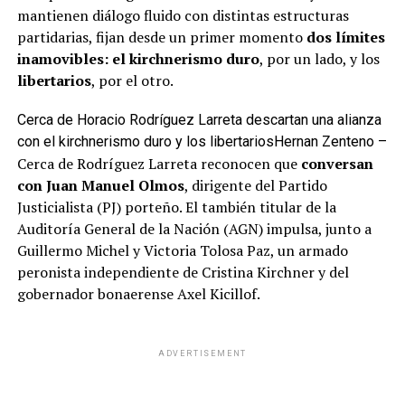
mantienen diálogo fluido con distintas estructuras
partidarias, fijan desde un primer momento
dos límites
inamovibles: el kirchnerismo duro
, por un lado, y los
libertarios
, por el otro.
Cerca de Horacio Rodríguez Larreta descartan una alianza
con el kirchnerismo duro y los libertarios
Hernan Zenteno –
Cerca de Rodríguez Larreta reconocen que
conversan
con
Juan Manuel Olmos
, dirigente del Partido
Justicialista (PJ) porteño. El también titular de la
Auditoría General de la Nación (AGN) impulsa, junto a
Guillermo Michel y Victoria Tolosa Paz, un armado
peronista independiente de Cristina Kirchner y del
gobernador bonaerense Axel Kicillof.
ADVERTISEMENT