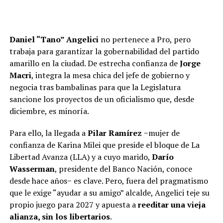
Daniel “Tano” Angelici
no pertenece a Pro, pero
trabaja para garantizar la gobernabilidad del partido
amarillo en la ciudad. De estrecha confianza de
Jorge
Macri
, integra la mesa chica del jefe de gobierno y
negocia tras bambalinas para que la Legislatura
sancione los proyectos de un oficialismo que, desde
diciembre, es minoría.
Para ello, la llegada a
Pilar Ramírez
−mujer de
confianza de Karina Milei que preside el bloque de La
Libertad Avanza (LLA) y a cuyo marido,
Darío
Wasserman
, presidente del Banco Nación, conoce
desde hace años− es clave. Pero, fuera del pragmatismo
que le exige “ayudar a su amigo” alcalde, Angelici teje su
propio juego para 2027 y apuesta a
reeditar una vieja
alianza, sin los libertarios
.