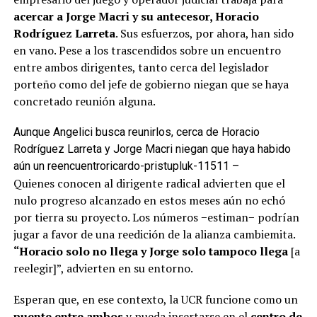
acercar a Jorge Macri y su antecesor, Horacio
Rodríguez Larreta
. Sus esfuerzos, por ahora, han sido
en vano. Pese a los trascendidos sobre un encuentro
entre ambos dirigentes, tanto cerca del legislador
porteño como del jefe de gobierno niegan que se haya
concretado reunión alguna.
Aunque Angelici busca reunirlos, cerca de Horacio
Rodríguez Larreta y Jorge Macri niegan que haya habido
aún un reencuentro
ricardo-pristupluk-11511 –
Quienes conocen al dirigente radical advierten que el
nulo progreso alcanzado en estos meses aún no echó
por tierra su proyecto. Los números −estiman− podrían
jugar a favor de una reedición de la alianza cambiemita.
“Horacio solo no llega y Jorge solo tampoco llega
[a
reelegir]”, advierten en su entorno.
Esperan que, en ese contexto, la UCR funcione como un
puente entre ambos
y pueda insertarse en el
centro de