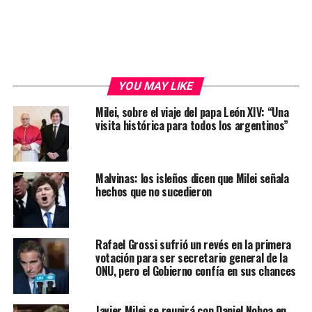
YOU MAY LIKE
Milei, sobre el viaje del papa León XIV: “Una
visita histórica para todos los argentinos”
Malvinas: los isleños dicen que Milei señala
hechos que no sucedieron
Rafael Grossi sufrió un revés en la primera
votación para ser secretario general de la
ONU, pero el Gobierno confía en sus chances
Javier Milei se reunirá con Daniel Noboa en