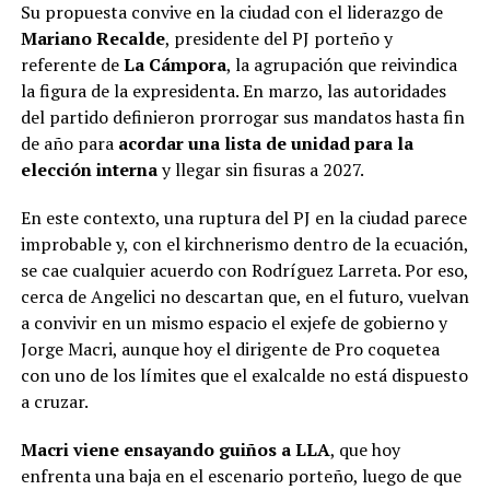
Su propuesta convive en la ciudad con el liderazgo de
Mariano Recalde
, presidente del PJ porteño y
referente de
La Cámpora
, la agrupación que reivindica
la figura de la expresidenta. En marzo, las autoridades
del partido definieron prorrogar sus mandatos hasta fin
de año para
acordar una lista de unidad para la
elección interna
y llegar sin fisuras a 2027.
En este contexto, una ruptura del PJ en la ciudad parece
improbable y, con el kirchnerismo dentro de la ecuación,
se cae cualquier acuerdo con Rodríguez Larreta. Por eso,
cerca de Angelici no descartan que, en el futuro, vuelvan
a convivir en un mismo espacio el exjefe de gobierno y
Jorge Macri, aunque hoy el dirigente de Pro coquetea
con uno de los límites que el exalcalde no está dispuesto
a cruzar.
Macri viene ensayando guiños a LLA
, que hoy
enfrenta una baja en el escenario porteño, luego de que