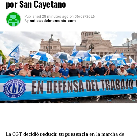
por San Cayetano
Published
28 minutos ago
on
06/08/2026
By
noticiasdelmomento.com
La CGT decidió
reducir su presencia
en la marcha de