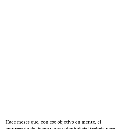
Hace meses que, con ese objetivo en mente, el
empresario del juego y operador judicial trabaja para