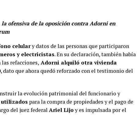
a la ofensiva de la oposición contra Adorni en
órum
fono celular
y datos de las personas que participaron
meros y electricistas
. En su declaración, también había
las refacciones,
Adorni alquiló otra vivienda
0
, dato que ahora quedó reforzado con el testimonio del
onstruir la evolución patrimonial del funcionario y
 utilizados
para la compra de propiedades y el pago de
argo del juez federal
Ariel Lijo
y es impulsada por el