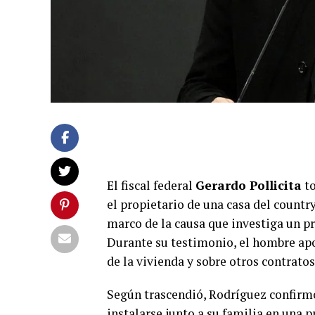
El fiscal federal
Gerardo Pollicita
to
el propietario de una casa del countr
marco de la causa que investiga un 
Durante su testimonio, el hombre ap
de la vivienda y sobre otros contrato
Según trascendió, Rodríguez confirm
instalarse junto a su familia en una 