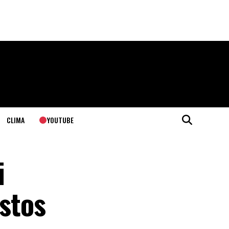
YOUTUBE
CLIMA
i
astos