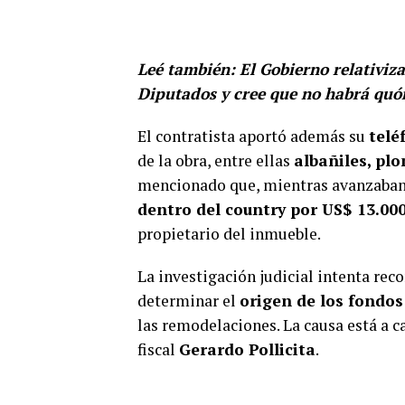
Leé también:
El Gobierno relativiz
Diputados y cree que no habrá qu
El contratista aportó además su
telé
de la obra, entre ellas
albañiles, plo
mencionado que, mientras avanzaban 
dentro del country por US$ 13.00
propietario del inmueble.
La investigación judicial intenta rec
determinar el
origen de los fondos
las remodelaciones. La causa está a c
fiscal
Gerardo Pollicita
.