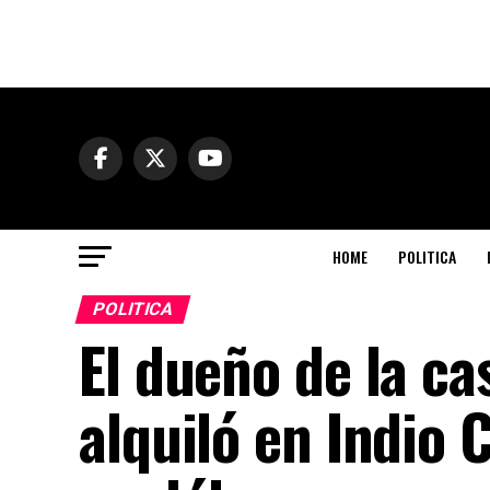
HOME
POLITICA
POLITICA
El dueño de la c
alquiló en Indio 