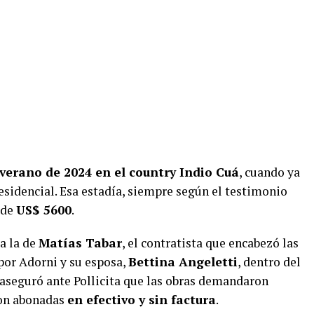
verano de 2024 en el country Indio Cuá
, cuando ya
sidencial. Esa estadía, siempre según el testimonio
 de
US$ 5600
.
a la de
Matías Tabar
, el contratista que encabezó las
por Adorni y su esposa,
Bettina Angeletti
, dentro del
aseguró ante Pollicita que las obras demandaron
on abonadas
en efectivo y sin factura
.