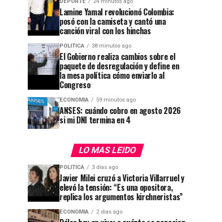
DEPORTE
24 minutos ago
Lamine Yamal revolucionó Colombia:
posó con la camiseta y cantó una
canción viral con los hinchas
POLITICA
38 minutos ago
El Gobierno realiza cambios sobre el
paquete de desregulación y define en
la mesa política cómo enviarlo al
Congreso
ECONOMIA
59 minutos ago
ANSES: cuándo cobro en agosto 2026
si mi DNI termina en 4
LO MAS LEIDO
POLITICA
3 días ago
Javier Milei cruzó a Victoria Villarruel y
elevó la tensión: “Es una opositora,
replica los argumentos kirchneristas”
ECONOMIA
2 días ago