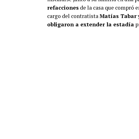
refacciones
de la casa que compró en
cargo del contratista
Matías Tabar
y
obligaron a extender la estadía
p