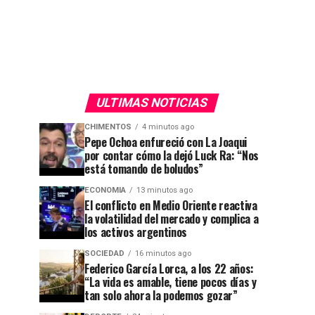
ULTIMAS NOTICIAS
CHIMENTOS
4 minutos ago
Pepe Ochoa enfureció con La Joaqui
por contar cómo la dejó Luck Ra: “Nos
está tomando de boludos”
ECONOMIA
13 minutos ago
El conflicto en Medio Oriente reactiva
la volatilidad del mercado y complica a
los activos argentinos
SOCIEDAD
16 minutos ago
Federico García Lorca, a los 22 años:
“La vida es amable, tiene pocos días y
tan solo ahora la podemos gozar”