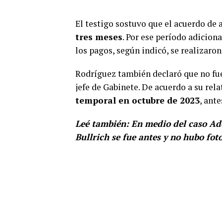
El testigo sostuvo que el acuerdo de 
tres meses
. Por ese período adicio
los pagos, según indicó, se realizaro
Rodríguez también declaró que no fue
jefe de Gabinete. De acuerdo a su re
temporal en octubre de 2023
, ante
Leé también:
En medio del caso Ado
Bullrich se fue antes y no hubo fot