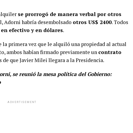
alquiler
se prorrogó de manera verbal por otros
nal, Adorni habría desembolsado
otros US$ 2400
. Todos
n
en efectivo y en dólares
.
 la primera vez que le alquiló una propiedad al actual
lato, ambos habían firmado previamente un
contrato
s de que Javier Milei llegara a la Presidencia.
rni, se reunió la mesa política del Gobierno:
o
ADVERTISEMENT