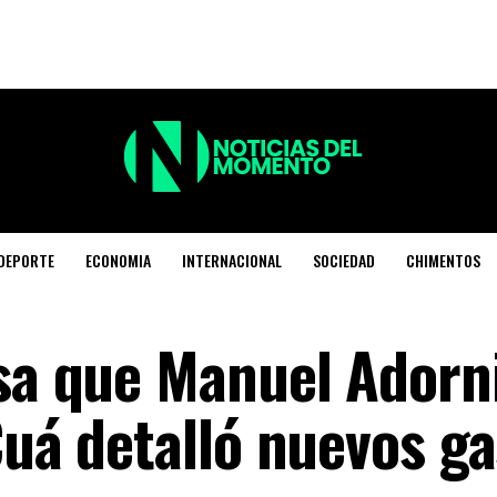
DEPORTE
ECONOMIA
INTERNACIONAL
SOCIEDAD
CHIMENTOS
asa que Manuel Adorn
Cuá detalló nuevos g