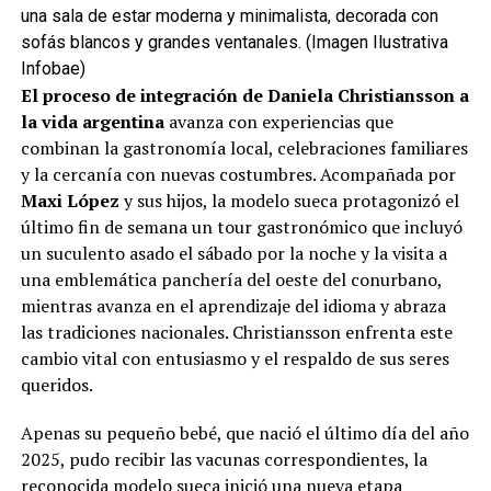
una sala de estar moderna y minimalista, decorada con
sofás blancos y grandes ventanales. (Imagen Ilustrativa
Infobae)
El proceso de integración de
Daniela Christiansson
a
la vida argentina
avanza con experiencias que
combinan la gastronomía local, celebraciones familiares
y la cercanía con nuevas costumbres. Acompañada por
Maxi López
y sus hijos, la modelo sueca protagonizó el
último fin de semana un tour gastronómico que incluyó
un suculento asado el sábado por la noche y la visita a
una emblemática panchería del oeste del conurbano,
mientras avanza en el aprendizaje del idioma y abraza
las tradiciones nacionales. Christiansson enfrenta este
cambio vital con entusiasmo y el respaldo de sus seres
queridos.
Apenas su pequeño bebé, que nació el último día del año
2025, pudo recibir las vacunas correspondientes, la
reconocida modelo sueca inició una nueva etapa