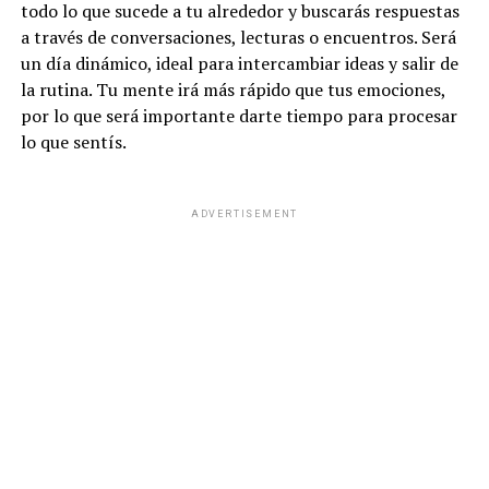
todo lo que sucede a tu alrededor y buscarás respuestas
a través de conversaciones, lecturas o encuentros. Será
un día dinámico, ideal para intercambiar ideas y salir de
la rutina. Tu mente irá más rápido que tus emociones,
por lo que será importante darte tiempo para procesar
lo que sentís.
ADVERTISEMENT