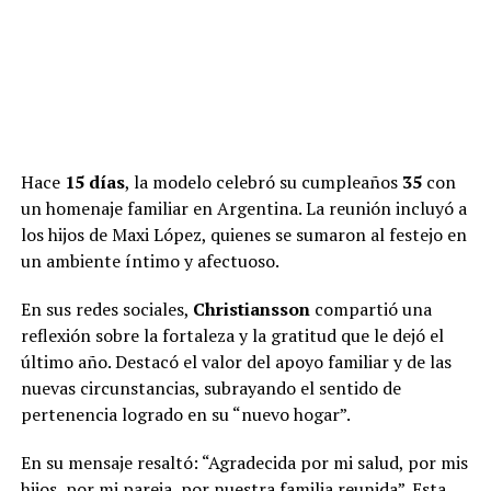
Hace
15 días
, la modelo celebró su cumpleaños
35
con
un homenaje familiar en Argentina. La reunión incluyó a
los hijos de Maxi López, quienes se sumaron al festejo en
un ambiente íntimo y afectuoso.
En sus redes sociales,
Christiansson
compartió una
reflexión sobre la fortaleza y la gratitud que le dejó el
último año. Destacó el valor del apoyo familiar y de las
nuevas circunstancias, subrayando el sentido de
pertenencia logrado en su “nuevo hogar”.
En su mensaje resaltó: “Agradecida por mi salud, por mis
hijos, por mi pareja, por nuestra familia reunida”. Esta