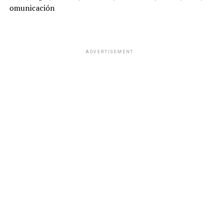
omunicación
ADVERTISEMENT