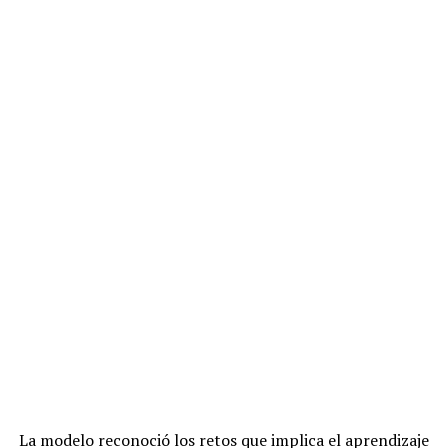
La modelo reconoció los retos que implica el aprendizaje