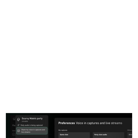
Según precisó la empresa, los productos fueron robados
como terminados y los lotes no tuvieron
comercialización previa, con lo cual, en ambos casos, los
remanentes de los productos se enviaron a destrucción.
La Anmat, en tanto, solicitó a la firma que guarde
unidades de contramuestra para el caso en que sea
necesario verificarlas.
Gramon Millet, por su parte, presentó una copia de la