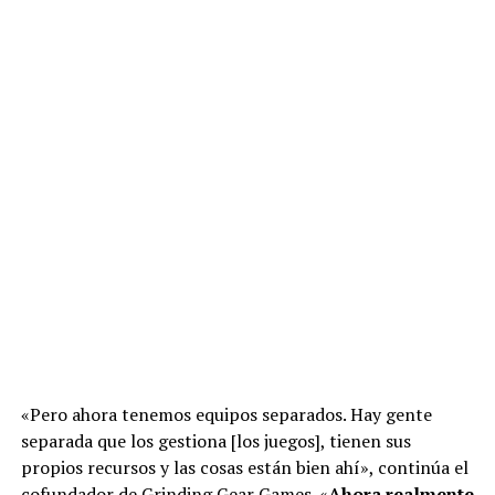
«Pero ahora tenemos equipos separados. Hay gente
separada que los gestiona [los juegos], tienen sus
propios recursos y las cosas están bien ahí», continúa el
cofundador de Grinding Gear Games. «
Ahora realmente