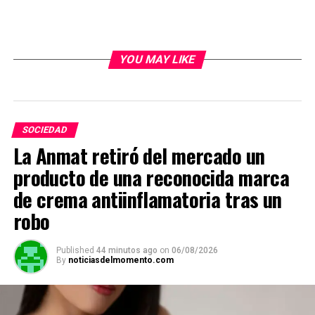
YOU MAY LIKE
SOCIEDAD
La Anmat retiró del mercado un
producto de una reconocida marca
de crema antiinflamatoria tras un
robo
Published
44 minutos ago
on
06/08/2026
By
noticiasdelmomento.com