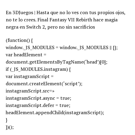
En 3DJuegos | Hasta que no lo ves con tus propios ojos,
no te lo crees. Final Fantasy VII Rebirth hace magia
negra en Switch 2, pero no sin sacrificios
(function() {
window._JS_MODULES = window._JS_MODULES || {};
var headElement =
document.getElementsByTagName(‘head’)[0];
if (_JS_MODULES.instagram) {
var instagramScript =
document.createElement(‘script’);
instagramScript.src=»
instagramScript.async = true;
instagramScript.defer = true;
headElement.appendChild(instagramScript);
}
})();