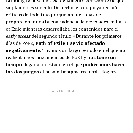
Grinding Gear Games es plenamente consciente de que
su plan no es sencillo. De hecho, el equipo ya recibió
críticas de todo tipo porque no fue capaz de
proporcionar una buena cadencia de novedades en Path
of Exile mientras desarrollaba los contenidos para el
early access
del segundo título. «Durante los primeros
días de PoE2,
Path of Exile 1 se vio afectado
negativamente
. Tuvimos un largo periodo en el que no
realizábamos lanzamientos de PoE1 y
nos tomó un
tiempo
llegar a un estado en el que
pudiéramos hacer
los dos juegos
al mismo tiempo», recuerda Rogers.
ADVERTISEMENT