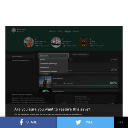
SHARE
TWEET