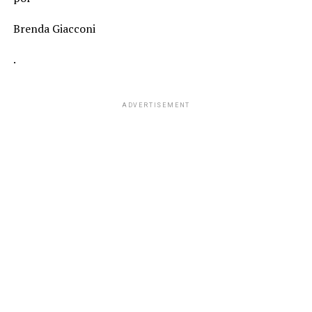
Brenda Giacconi
.
ADVERTISEMENT