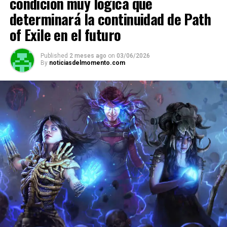
condición muy lógica que
determinará la continuidad de Path
of Exile en el futuro
Published
2 meses ago
on
03/06/2026
By
noticiasdelmomento.com