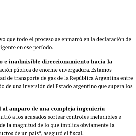
vo que todo el proceso se enmarcó en la declaración de
igente en ese período.
ro e inadmisible direccionamiento hacia la
tación pública de enorme envergadura. Estamos
ad de transporte de gas de la República Argentina entre
do de una inversión del Estado argentino que supera los
l al amparo de una compleja ingeniería
mitió a los acusados sortear controles ineludibles e
 de la magnitud de lo que implica obviamente la
ctos de un país”, aseguró el fiscal.