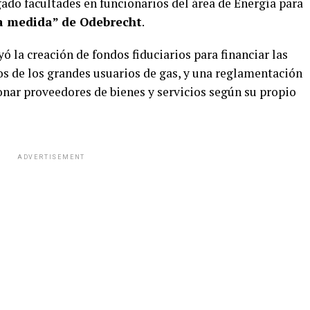
ado facultades en funcionarios del área de Energía para
a medida” de Odebrecht
.
ó la creación de fondos fiduciarios para financiar las
os de los grandes usuarios de gas, y una reglamentación
onar proveedores de bienes y servicios según su propio
ADVERTISEMENT