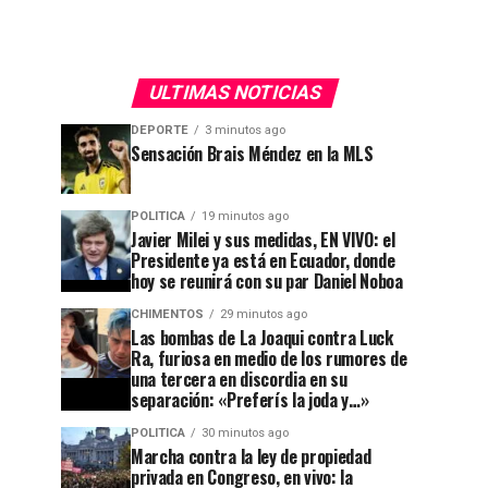
ULTIMAS NOTICIAS
DEPORTE
3 minutos ago
Sensación Brais Méndez en la MLS
POLITICA
19 minutos ago
Javier Milei y sus medidas, EN VIVO: el
Presidente ya está en Ecuador, donde
hoy se reunirá con su par Daniel Noboa
CHIMENTOS
29 minutos ago
Las bombas de La Joaqui contra Luck
Ra, furiosa en medio de los rumores de
una tercera en discordia en su
separación: «Preferís la joda y…»
POLITICA
30 minutos ago
Marcha contra la ley de propiedad
privada en Congreso, en vivo: la