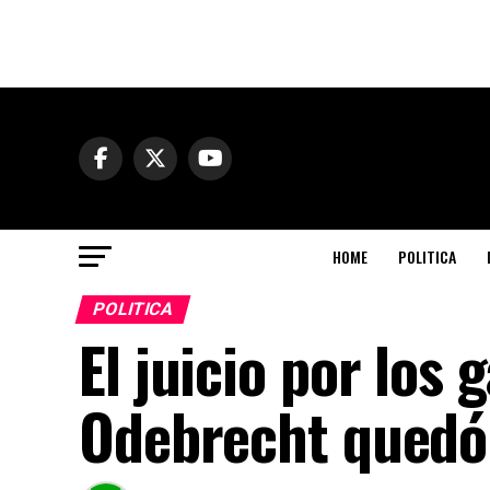
HOME
POLITICA
POLITICA
El juicio por los
Odebrecht quedó 