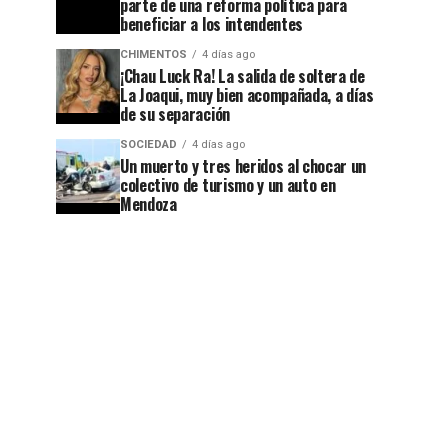
parte de una reforma política para
beneficiar a los intendentes
CHIMENTOS
4 días ago
¡Chau Luck Ra! La salida de soltera de
La Joaqui, muy bien acompañada, a días
de su separación
SOCIEDAD
4 días ago
Un muerto y tres heridos al chocar un
colectivo de turismo y un auto en
Mendoza