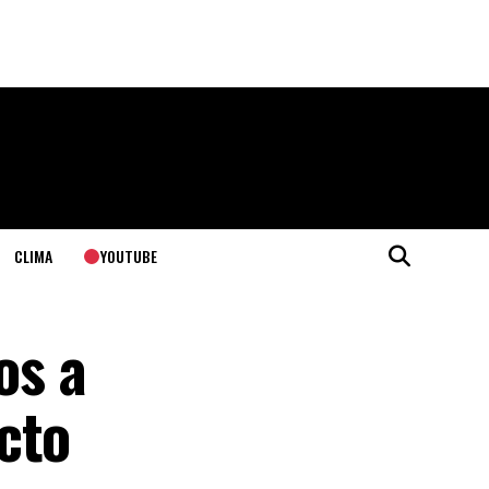
YOUTUBE
CLIMA
os a
cto