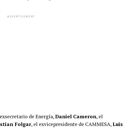
ADVERTISEMENT
l exsecretario de Energía,
Daniel Cameron
, el
istian Folgar
, el exvicepresidente de CAMMESA,
Luis