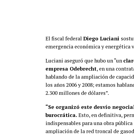
El fiscal federal
Diego Luciani
sostu
emergencia económica y energética v
Luciani aseguró que hubo un “un
cla
empresa Odebrecht
, en una contra
hablando de la ampliación de capacid
los años 2006 y 2008; estamos hablan
2.300 millones de dólares”.
“Se organizó este desvío negocia
burocrática.
Esto, en definitiva, per
indispensables para una obra pública
ampliación de la red troncal de gasodu