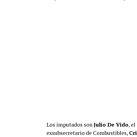
Los imputados son
Julio De Vido
, e
exsubsecretario de Combustibles,
Cr