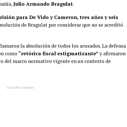
pañía,
Julio Armando Bragulat
.
risión para De Vido y Cameron, tres años y seis
absolución de Bragulat por considerar que no se acreditó
clamaron la absolución de todos los acusados. La defensa
ron como
“retórica fiscal estigmatizante”
y afirmaron
ro del marco normativo vigente en un contexto de
ADVERTISEMENT