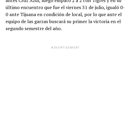
antes Cruz Azul, luego empató 2 a 2 con Tigres y en su
último encuentro que fue el viernes 31 de julio, igualó 0-
0 ante Tijuana en condición de local, por lo que ante el
equipo de las garzas buscará su primer la victoria en el
segundo semestre del año.
ADVERTISEMENT