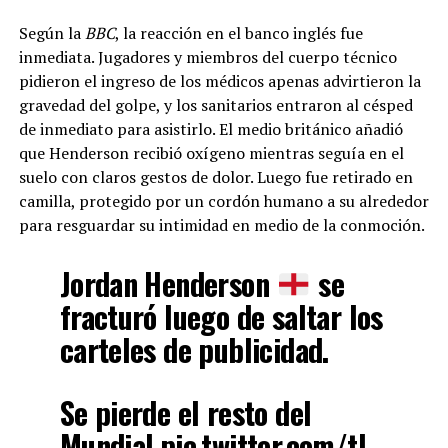
Según la
BBC
, la reacción en el banco inglés fue
inmediata. Jugadores y miembros del cuerpo técnico
pidieron el ingreso de los médicos apenas advirtieron la
gravedad del golpe, y los sanitarios entraron al césped
de inmediato para asistirlo. El medio británico añadió
que Henderson recibió oxígeno mientras seguía en el
suelo con claros gestos de dolor. Luego fue retirado en
camilla, protegido por un cordón humano a su alrededor
para resguardar su intimidad en medio de la conmoción.
Jordan Henderson
se
fracturó luego de saltar los
carteles de publicidad.
Se pierde el resto del
Mundial.
pic.twitter.com/tL