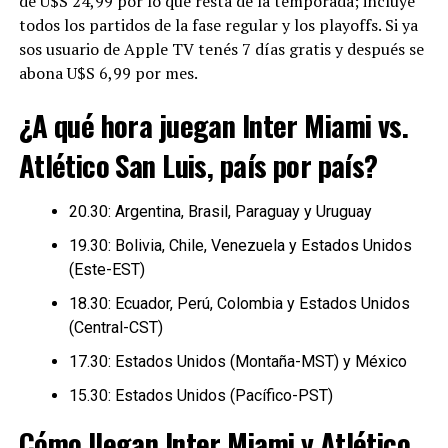
de U$S 24,99 por lo que resta de la temporada; incluye
todos los partidos de la fase regular y los playoffs. Si ya
sos usuario de Apple TV tenés 7 días gratis y después se
abona U$S 6,99 por mes.
¿A qué hora juegan Inter Miami vs.
Atlético San Luis, país por país?
20.30: Argentina, Brasil, Paraguay y Uruguay
19.30: Bolivia, Chile, Venezuela y Estados Unidos
(Este-EST)
18.30: Ecuador, Perú, Colombia y Estados Unidos
(Central-CST)
17.30: Estados Unidos (Montaña-MST) y México
15.30: Estados Unidos (Pacífico-PST)
Cómo llegan Inter Miami y Atlético