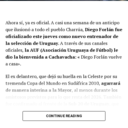
Ahora sí, ya es oficial. A casi una semana de un anticipo
que ilusionó a todo el pueblo Charrúa,
Diego Forlán
fue
oficializado este jueves como nuevo entrenador de
la selección de Uruguay
. A través de sus canales
oficiales,
la AUF (Asociación Uruguaya de Fútbol) le
dio la bienvenida a Cachavacha: «
Diego Forlán vuelve
a casa».
El ex delantero, que dejó su huella en la Celeste por su
tremenda Copa del Mundo en Sudáfrica 2010,
agarrará
de manera interina a la Mayor
, al menos durante los
amistosos previstos para lo que resta del 2026. También
fue confirmado al frente de la
Sub 20 de Uruguay
, que
en enero del próximo 2027 disputará el Sudamericano.
CONTINUE READING