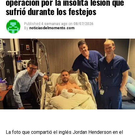
operación por la insólita lesión que
sufrió durante los festejos
Published
4 semanas ago
on
08/07/2026
By
noticiasdelmomento.com
La foto que compartió el inglés Jordan Henderson en el