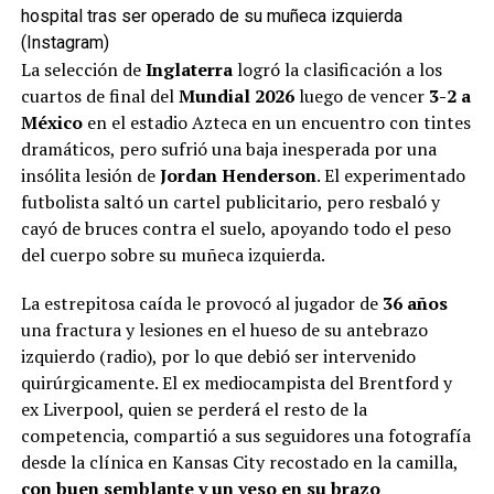
hospital tras ser operado de su muñeca izquierda
(Instagram)
La selección de
Inglaterra
logró la clasificación a los
cuartos de final del
Mundial 2026
luego de vencer
3-2 a
México
en el estadio Azteca en un encuentro con tintes
dramáticos, pero sufrió una baja inesperada por una
insólita lesión de
Jordan Henderson
. El experimentado
futbolista saltó un cartel publicitario, pero resbaló y
cayó de bruces contra el suelo, apoyando todo el peso
del cuerpo sobre su muñeca izquierda.
La estrepitosa caída le provocó al jugador de
36 años
una fractura y lesiones en el hueso de su antebrazo
izquierdo (radio), por lo que debió ser intervenido
quirúrgicamente. El ex mediocampista del Brentford y
ex Liverpool, quien se perderá el resto de la
competencia, compartió a sus seguidores una fotografía
desde la clínica en Kansas City recostado en la camilla,
con buen semblante y un yeso en su brazo