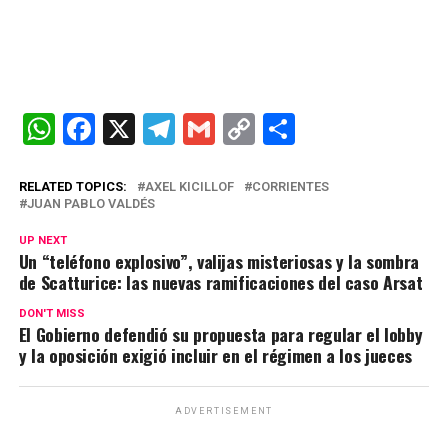
W
F
X
T
G
C
C
h
a
el
m
o
o
at
ce
e
ail
py
m
RELATED TOPICS:
AXEL KICILLOF
CORRIENTES
JUAN PABLO VALDÉS
s
b
gr
Li
p
UP NEXT
A
o
a
n
ar
Un “teléfono explosivo”, valijas misteriosas y la sombra
de Scatturice: las nuevas ramificaciones del caso Arsat
p
o
m
k
tir
p
k
DON'T MISS
El Gobierno defendió su propuesta para regular el lobby
y la oposición exigió incluir en el régimen a los jueces
ADVERTISEMENT