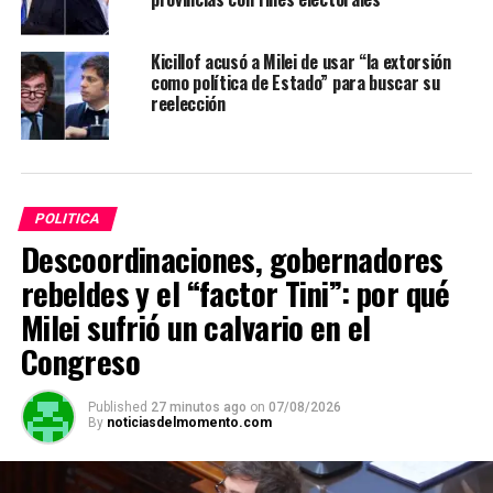
Kicillof acusó a Milei de usar “la extorsión
como política de Estado” para buscar su
reelección
POLITICA
Descoordinaciones, gobernadores
rebeldes y el “factor Tini”: por qué
Milei sufrió un calvario en el
Congreso
Published
27 minutos ago
on
07/08/2026
By
noticiasdelmomento.com