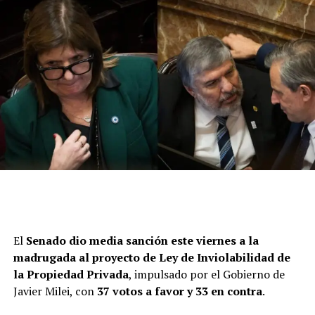
El
Senado dio media sanción este viernes a la
madrugada al proyecto de Ley de Inviolabilidad de
La queja retumbó tan fuerte entre las paredes de la
la Propiedad Privada
, impulsado por el Gobierno de
planta baja de Balcarce 50 que varios curiosos se
Javier Milei, con
37 votos a favor y 33 en contra
.
acercaron y rodearon al hombre que permanecía con el
celular en la mano. Miraba fijo la pantalla. Estaba