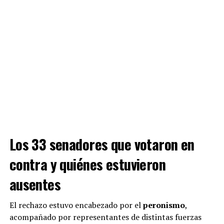
grupo de encapuchados le tirara proyectiles a los
agentes de seguridad.
ADVERTISEMENT
Los 33 senadores que votaron en
contra y quiénes estuvieron
ausentes
El rechazo estuvo encabezado por el
peronismo
,
acompañado por representantes de distintas fuerzas