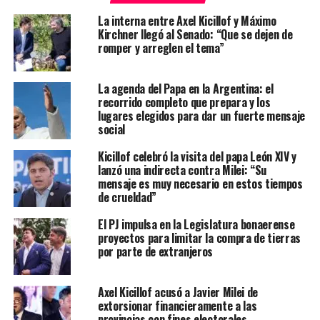
La interna entre Axel Kicillof y Máximo
Kirchner llegó al Senado: “Que se dejen de
romper y arreglen el tema”
La agenda del Papa en la Argentina: el
recorrido completo que prepara y los
lugares elegidos para dar un fuerte mensaje
social
Kicillof celebró la visita del papa León XIV y
lanzó una indirecta contra Milei: “Su
mensaje es muy necesario en estos tiempos
de crueldad”
El PJ impulsa en la Legislatura bonaerense
proyectos para limitar la compra de tierras
por parte de extranjeros
Axel Kicillof acusó a Javier Milei de
extorsionar financieramente a las
provincias con fines electorales