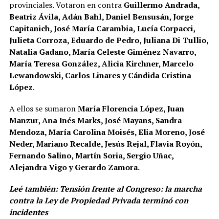
provinciales. Votaron en contra
Guillermo Andrada,
Beatriz Ávila, Adán Bahl, Daniel Bensusán, Jorge
Capitanich, José María Carambia, Lucía Corpacci,
Julieta Corroza, Eduardo de Pedro, Juliana Di Tullio,
Natalia Gadano, María Celeste Giménez Navarro,
María Teresa González, Alicia Kirchner, Marcelo
Lewandowski, Carlos Linares y Cándida Cristina
López
.
A ellos se sumaron
María Florencia López, Juan
Manzur, Ana Inés Marks, José Mayans, Sandra
Mendoza, María Carolina Moisés, Elia Moreno, José
Neder, Mariano Recalde, Jesús Rejal, Flavia Royón,
Fernando Salino, Martín Soria, Sergio Uñac,
Alejandra Vigo y Gerardo Zamora
.
Leé también:
Tensión frente al Congreso: la marcha
contra la Ley de Propiedad Privada terminó con
incidentes