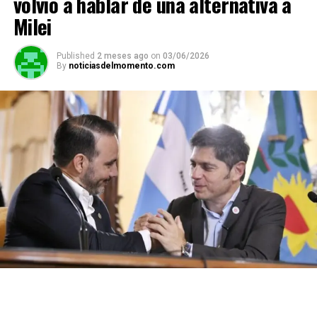
volvió a hablar de una alternativa a
Milei
Published
2 meses ago
on
03/06/2026
By
noticiasdelmomento.com