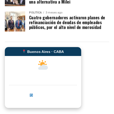
una alternativa a Milei
POLITICA
3 meses ago
Cuatro gobernadores activaron planes de
refinanciación de deudas de empleados
públicos, por el alto nivel de morosidad
Buenos Aires · CABA
--°C
Sensación térmica: --°C
Actualizar ahora
No se pudo cargar el clima