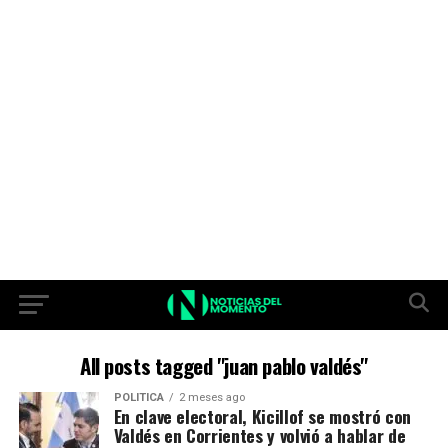
All posts tagged "juan pablo valdés"
POLITICA
2 meses ago
En clave electoral, Kicillof se mostró con
Valdés en Corrientes y volvió a hablar de