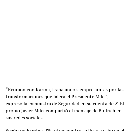
“Reunión con Karina, trabajando siempre juntas por las
transformaciones que lidera el Presidente Milei”,
expresó la exministra de Seguridad en su cuenta de
X
. El
propio Javier Milei compartió el mensaje de Bullrich en
sus redes sociales.
Según pudo saber
TN
, el encuentro se llevó a cabo en el