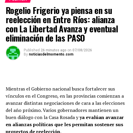
Rogelio Frigerio ya piensa en su
reelección en Entre Ríos: alianza
con La Libertad Avanza y eventual
eliminación de las PASO
Published
26 minutos ago
on
07/08/2026
By
noticiasdelmomento.com
Mientras el Gobierno nacional busca fortalecer sus
vínculos en el Congreso, en las provincias comienzan a
avanzar distintas negociaciones de cara a las elecciones
del año próximo. Varios gobernadores mantienen un
buen diálogo con la Casa Rosada y
ya evalúan avanzar
en alianzas políticas que les permitan sostener sus
proyectos de reelección
.