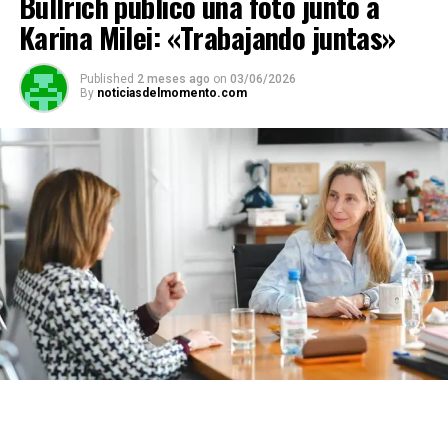
Bullrich publicó una foto junto a
Karina Milei: «Trabajando juntas»
Published
2 meses ago
on
03/06/2026
By
noticiasdelmomento.com